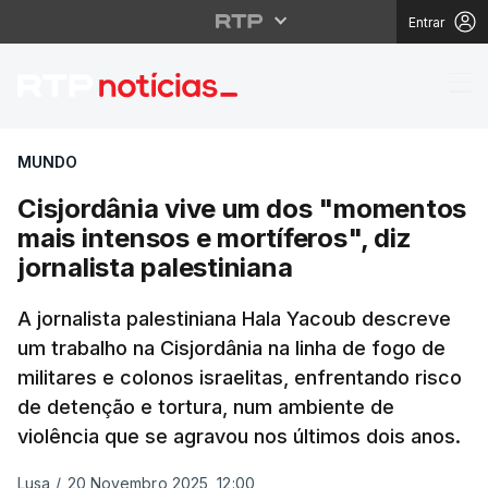
Entrar
Cisjordânia vive um do
MUNDO
Cisjordânia vive um dos "momentos
mais intensos e mortíferos", diz
jornalista palestiniana
A jornalista palestiniana Hala Yacoub descreve
um trabalho na Cisjordânia na linha de fogo de
militares e colonos israelitas, enfrentando risco
de detenção e tortura, num ambiente de
violência que se agravou nos últimos dois anos.
Lusa
/
20 Novembro 2025, 12:00