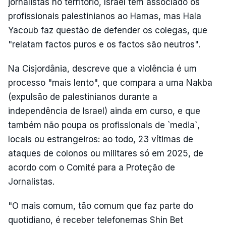
jornalistas no território, Israel tem associado os
profissionais palestinianos ao Hamas, mas Hala
Yacoub faz questão de defender os colegas, que
"relatam factos puros e os factos são neutros".
Na Cisjordânia, descreve que a violência é um
processo "mais lento", que compara a uma Nakba
(expulsão de palestinianos durante a
independência de Israel) ainda em curso, e que
também não poupa os profissionais de `media`,
locais ou estrangeiros: ao todo, 23 vítimas de
ataques de colonos ou militares só em 2025, de
acordo com o Comité para a Proteção de
Jornalistas.
"O mais comum, tão comum que faz parte do
quotidiano, é receber telefonemas Shin Bet