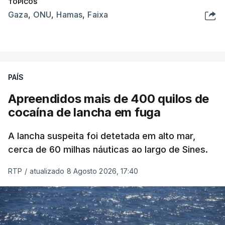
TÓPICOS
Gaza
,
ONU
,
Hamas
,
Faixa
PAÍS
Apreendidos mais de 400 quilos de
cocaína de lancha em fuga
A lancha suspeita foi detetada em alto mar,
cerca de 60 milhas náuticas ao largo de Sines.
RTP
/
atualizado 8 Agosto 2026, 17:40