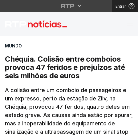
Entrar
Chéquia. Colisão entre
MUNDO
Chéquia. Colisão entre comboios
provoca 47 feridos e prejuízos até
seis milhões de euros
A colisão entre um comboio de passageiros e
um expresso, perto da estação de Zilv, na
Chéquia, provocou 47 feridos, quatro deles em
estado grave. As causas ainda estão por apurar,
mas a inoperabilidade do equipamento de
sinalização e a ultrapassagem de um sinal stop