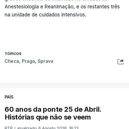
Anestesiologia e Reanimação, e os restantes três
na unidade de cuidados intensivos.
TÓPICOS
Checa
,
Praga
,
Sprava
PAÍS
60 anos da ponte 25 de Abril.
Histórias que não se veem
RTP
/
atualizado 6 Agosto 2026, 16:23