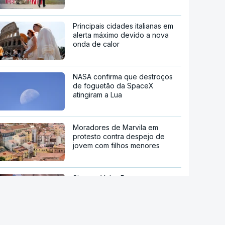
Principais cidades italianas em
alerta máximo devido a nova
onda de calor
NASA confirma que destroços
de foguetão da SpaceX
atingiram a Lua
Moradores de Marvila em
protesto contra despejo de
jovem com filhos menores
Sistema Volta. Restaurantes
adaptam-se através do uso de
vidro