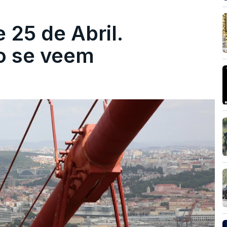
 25 de Abril.
ão se veem