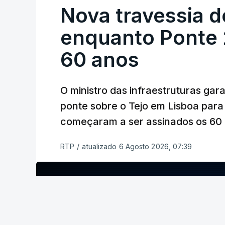
Nova travessia d
enquanto Ponte 2
60 anos
O ministro das infraestruturas gar
ponte sobre o Tejo em Lisboa para
começaram a ser assinados os 60 a
RTP
/
atualizado 6 Agosto 2026, 07:39