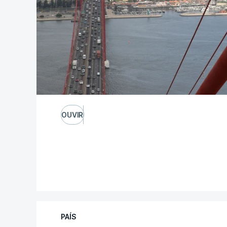
OUVIR
PAÍS