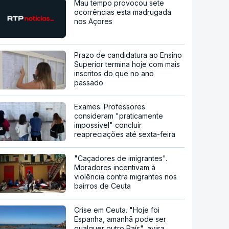
Mau tempo provocou sete
ocorrências esta madrugada
nos Açores
Prazo de candidatura ao Ensino
Superior termina hoje com mais
inscritos do que no ano
passado
Exames. Professores
consideram "praticamente
impossível" concluir
reapreciações até sexta-feira
"Caçadores de imigrantes".
Moradores incentivam à
violência contra migrantes nos
bairros de Ceuta
Crise em Ceuta. "Hoje foi
Espanha, amanhã pode ser
qualquer outro País", avisa