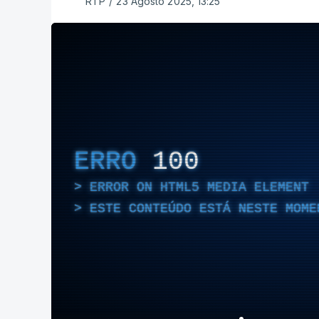
RTP
/
23 Agosto 2025, 13:25
ERRO
100
ERROR ON HTML5 MEDIA ELEMENT
ESTE CONTEÚDO ESTÁ NESTE MOME