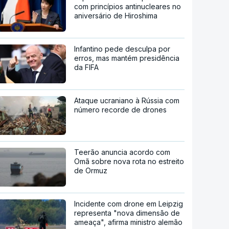
com princípios antinucleares no
aniversário de Hiroshima
Infantino pede desculpa por
erros, mas mantém presidência
da FIFA
Ataque ucraniano à Rússia com
número recorde de drones
Teerão anuncia acordo com
Omã sobre nova rota no estreito
de Ormuz
Incidente com drone em Leipzig
representa "nova dimensão de
ameaça", afirma ministro alemão