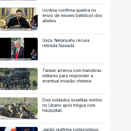
Ucrânia confirma quebra no
envio de mísseis balísticos dos
aliados
Gaza. Netanyahu recusa
retirada faseada
Taiwan arranca com manobras
militares para responder a
eventual invasão chinesa
Dois soldados israelitas mortos
no Líbano após trégua com
Hezbollah
Japão reafirma compromisso