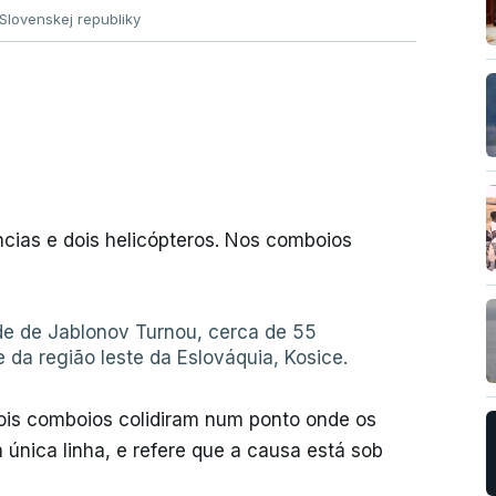
 Slovenskej republiky
ncias e dois helicópteros. Nos comboios
ade de Jablonov Turnou, cerca de 55
e da região leste da Eslováquia, Kosice.
dois comboios colidiram num ponto onde os
única linha, e refere que a causa está sob