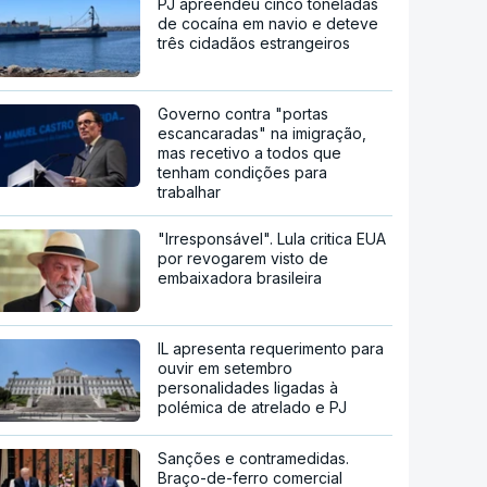
PJ apreendeu cinco toneladas
de cocaína em navio e deteve
três cidadãos estrangeiros
Governo contra "portas
escancaradas" na imigração,
mas recetivo a todos que
tenham condições para
trabalhar
"Irresponsável". Lula critica EUA
por revogarem visto de
embaixadora brasileira
IL apresenta requerimento para
ouvir em setembro
personalidades ligadas à
polémica de atrelado e PJ
Sanções e contramedidas.
Braço-de-ferro comercial