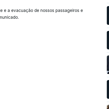
te e a evacuação de nossos passageiros e
municado.