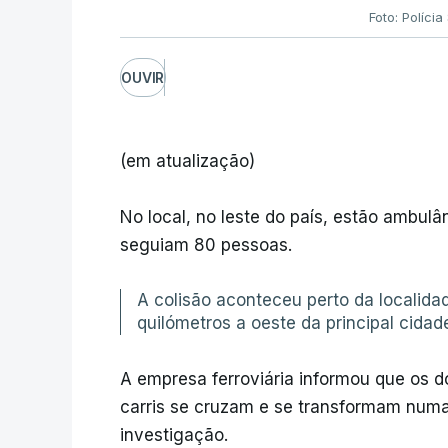
Foto: Polícia
OUVIR
(em atualização)
No local, no leste do país, estão ambulâ
seguiam 80 pessoas.
A colisão aconteceu perto da localid
quilómetros a oeste da principal cidad
A empresa ferroviária informou que os 
carris se cruzam e se transformam numa 
investigação.