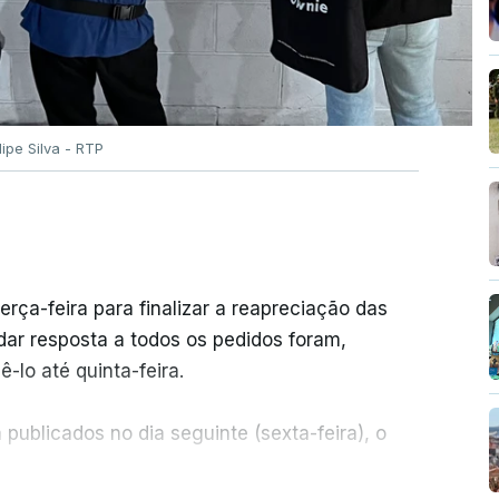
ilipe Silva - RTP
erça-feira para finalizar a reapreciação das
ar resposta a todos os pedidos foram,
-lo até quinta-feira.
publicados no dia seguinte (sexta-feira), o
ER MAIS