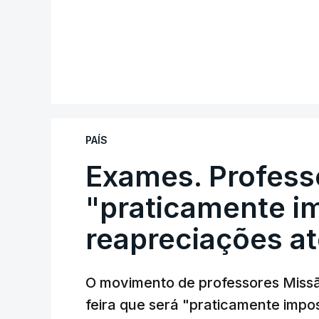
PAÍS
Exames. Profess
"praticamente im
reapreciações at
O movimento de professores Missã
feira que será "praticamente impos