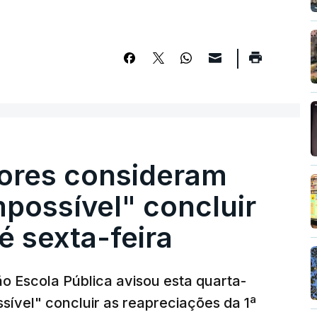
ores consideram
possível" concluir
é sexta-feira
o Escola Pública avisou esta quarta-
sível" concluir as reapreciações da 1ª