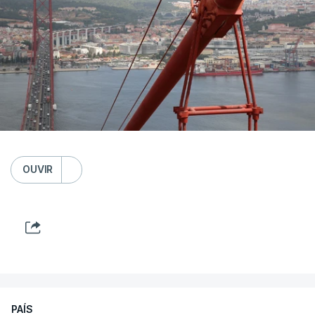
OUVIR
PAÍS