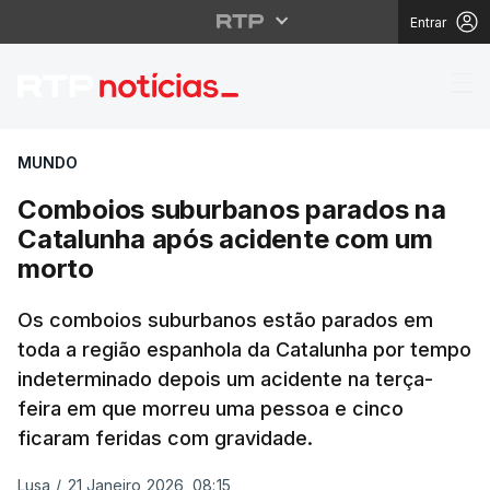
Entrar
Comboios suburbanos 
MUNDO
Comboios suburbanos parados na
Catalunha após acidente com um
morto
Os comboios suburbanos estão parados em
toda a região espanhola da Catalunha por tempo
indeterminado depois um acidente na terça-
feira em que morreu uma pessoa e cinco
ficaram feridas com gravidade.
Lusa
/
21 Janeiro 2026, 08:15