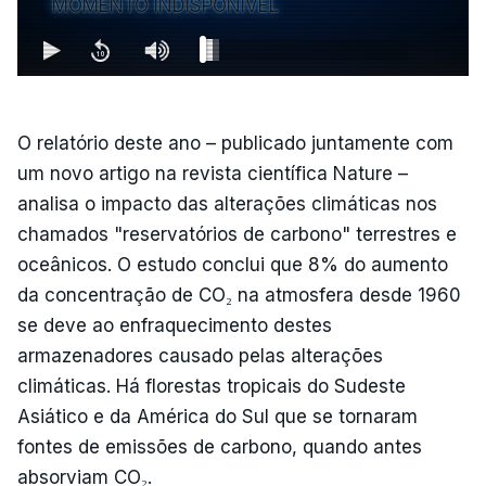
MOMENTO INDISPONÍVEL
O relatório deste ano – publicado juntamente com
um novo artigo na revista científica Nature –
analisa o impacto das alterações climáticas nos
chamados "reservatórios de carbono" terrestres e
oceânicos. O estudo conclui que 8% do aumento
da concentração de CO₂ na atmosfera desde 1960
se deve ao enfraquecimento destes
armazenadores causado pelas alterações
climáticas. Há florestas tropicais do Sudeste
Asiático e da América do Sul que se tornaram
fontes de emissões de carbono, quando antes
absorviam CO₂.