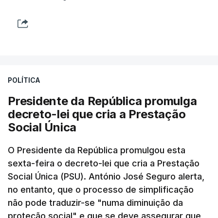
POLÍTICA
Presidente da República promulga
decreto-lei que cria a Prestação
Social Única
O Presidente da República promulgou esta
sexta-feira o decreto-lei que cria a Prestação
Social Única (PSU). António José Seguro alerta,
no entanto, que o processo de simplificação
não pode traduzir-se "numa diminuição da
proteção social" e que se deve assegurar que