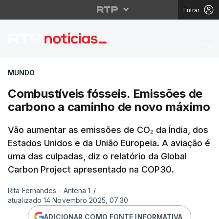
Entrar
Combustíveis fósseis
MUNDO
Combustíveis fósseis. Emissões de
carbono a caminho de novo máximo
Vão aumentar as emissões de CO₂ da Índia, dos
Estados Unidos e da União Europeia. A aviação é
uma das culpadas, diz o relatório da Global
Carbon Project apresentado na COP30.
Rita Fernandes - Antena 1
/
atualizado 14 Novembro 2025, 07:30
ADICIONAR COMO FONTE INFORMATIVA