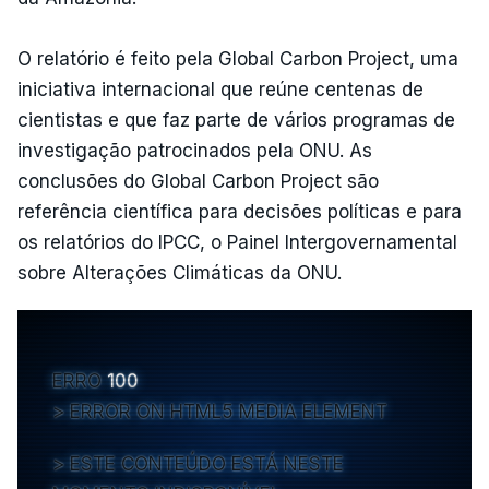
O relatório é feito pela Global Carbon Project, uma
iniciativa internacional que reúne centenas de
cientistas e que faz parte de vários programas de
investigação patrocinados pela ONU. As
conclusões do Global Carbon Project são
referência científica para decisões políticas e para
os relatórios do IPCC, o Painel Intergovernamental
sobre Alterações Climáticas da ONU.
ERRO
100
ERROR ON HTML5 MEDIA ELEMENT
ESTE CONTEÚDO ESTÁ NESTE