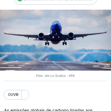
Foto: Jim Lo Scalzo - EPA
OUVIR
As emissões globais de carbono ligadas aos