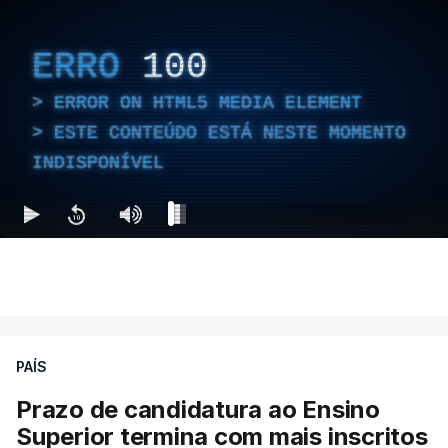
ERRO
100
ERROR ON HTML5 MEDIA ELEMENT
ESTE CONTEÚDO ESTÁ NESTE MOMENTO
INDISPONÍVEL
PAÍS
Prazo de candidatura ao Ensino
Superior termina com mais inscritos