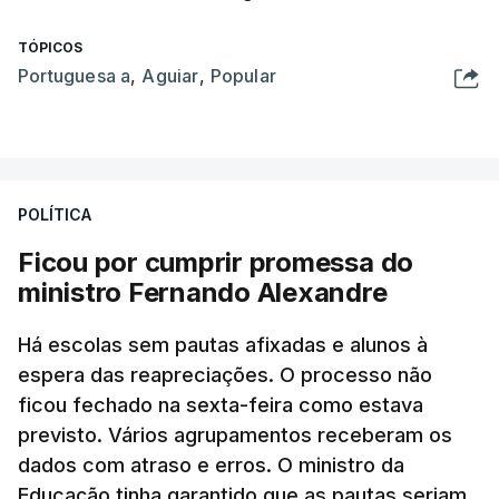
TÓPICOS
Portuguesa a
,
Aguiar
,
Popular
POLÍTICA
Ficou por cumprir promessa do
ministro Fernando Alexandre
Há escolas sem pautas afixadas e alunos à
espera das reapreciações. O processo não
ficou fechado na sexta-feira como estava
previsto. Vários agrupamentos receberam os
dados com atraso e erros. O ministro da
Educação tinha garantido que as pautas seriam