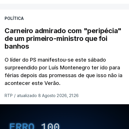
POLÍTICA
Carneiro admirado com "peripécia"
de um primeiro-ministro que foi
banhos
O líder do PS manifestou-se este sábado
surpreendido por Luís Montenegro ter ido para
férias depois das promessas de que isso não ia
acontecer este Verão.
RTP
/
atualizado 8 Agosto 2026, 21:26
ERRO
100