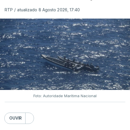
RTP
/
atualizado 8 Agosto 2026, 17:40
Foto: Autoridade Marítima Nacional
OUVIR