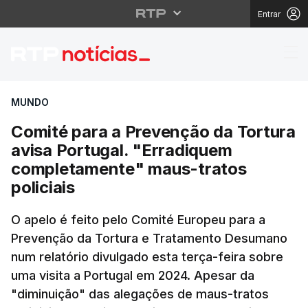
Entrar
Comité para a Prevenç
MUNDO
Comité para a Prevenção da Tortura
avisa Portugal. "Erradiquem
completamente" maus-tratos
policiais
O apelo é feito pelo Comité Europeu para a
Prevenção da Tortura e Tratamento Desumano
num relatório divulgado esta terça-feira sobre
uma visita a Portugal em 2024. Apesar da
"diminuição" das alegações de maus-tratos