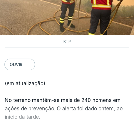
às chamas.
RTP
OUVIR
(em atualização)
No terreno mantêm-se mais de 240 homens em
ações de prevenção. O alerta foi dado ontem, ao
início da tarde.
Mais de 20 mil pessoas foram retiradas de casa