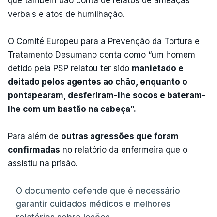
que também dão conta de relatos de ameaças
verbais e atos de humilhação.
O Comité Europeu para a Prevenção da Tortura e
Tratamento Desumano conta como “um homem
detido pela PSP relatou ter sido
manietado e
deitado pelos agentes ao chão, enquanto o
pontapearam, desferiram-lhe socos e bateram-
lhe com um bastão na cabeça”.
Para além de
outras agressões que foram
confirmadas
no relatório da enfermeira que o
assistiu na prisão.
O documento defende que é necessário
garantir cuidados médicos e melhores
relatórios sobre lesões.