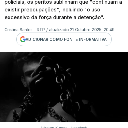
policiais, os peritos sublinham que "continuam a
existir preocupações", incluindo "o uso
excessivo da força durante a detenção".
Cristina Santos - RTP
/
atualizado 21 Outubro 2025, 20:49
ADICIONAR COMO FONTE INFORMATIVA
Niketan Kumar - Unsplash