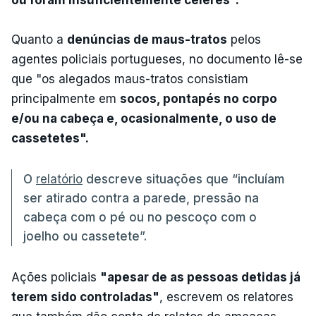
Quanto a
denúncias de maus-tratos
pelos
agentes policiais portugueses, no documento lê-se
que "os alegados maus-tratos consistiam
principalmente em
socos, pontapés no corpo
e/ou na cabeça e, ocasionalmente, o uso de
cassetetes".
O
relatório
descreve situações que “incluíam
ser atirado contra a parede, pressão na
cabeça com o pé ou no pescoço com o
joelho ou cassetete”.
Ações policiais
"apesar de as pessoas detidas já
terem sido controladas"
, escrevem os relatores