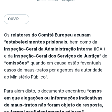
OUVIR
Os
relatores do Comité Europeu
acusam
“
estabelecimentos prisionais
, bem como da
Inspeção-Geral da Administração Interna
(IGAI)
e da
Inspeção-Geral dos Serviços de Justiça
” de
“omissões”
quando em causa estão “eventuais
casos de maus-tratos por agentes da autoridade
ao Ministério Público”.
Para além disto, o documento encontrou
“casos
em que alegações ou informações indicativas
de maus-tratos não foram objeto de resposta,
ou foram insuficientemente céleres".