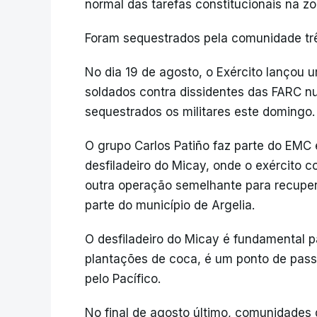
normal das tarefas constitucionais na zo
Foram sequestrados pela comunidade três 
No dia 19 de agosto, o Exército lançou
soldados contra dissidentes das FARC n
sequestrados os militares este domingo.
O grupo Carlos Patiño faz parte do EMC 
desfiladeiro do Micay, onde o exército 
outra operação semelhante para recupera
parte do município de Argelia.
O desfiladeiro do Micay é fundamental p
plantações de coca, é um ponto de pass
pelo Pacífico.
No final de agosto último, comunidades