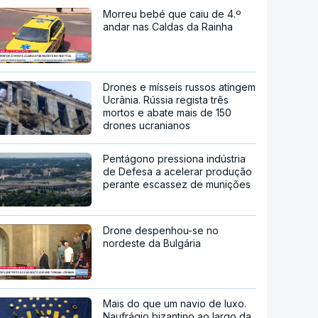
Morreu bebé que caiu de 4.º
andar nas Caldas da Rainha
Drones e mísseis russos atingem
Ucrânia. Rússia regista três
mortos e abate mais de 150
drones ucranianos
Pentágono pressiona indústria
de Defesa a acelerar produção
perante escassez de munições
Drone despenhou-se no
nordeste da Bulgária
Mais do que um navio de luxo.
Naufrágio bizantino ao largo da