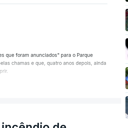
ões que foram anunciados" para o Parque
pelas chamas e que, quatro anos depois, ainda
rir.
ER MAIS
 incêndio de