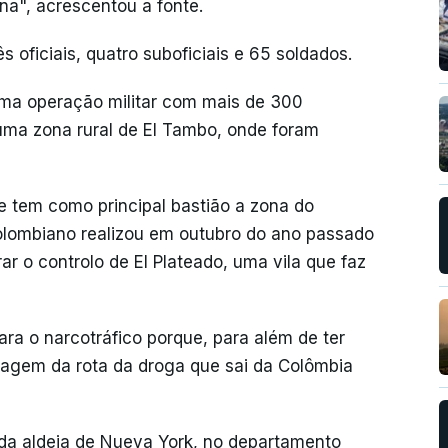
na", acrescentou a fonte.
oficiais, quatro suboficiais e 65 soldados.
 uma operação militar com mais de 300
uma zona rural de El Tambo, onde foram
e tem como principal bastião a zona do
colombiano realizou em outubro do ano passado
r o controlo de El Plateado, uma vila que faz
ara o narcotráfico porque, para além de ter
agem da rota da droga que sai da Colômbia
 da aldeia de Nueva York, no departamento