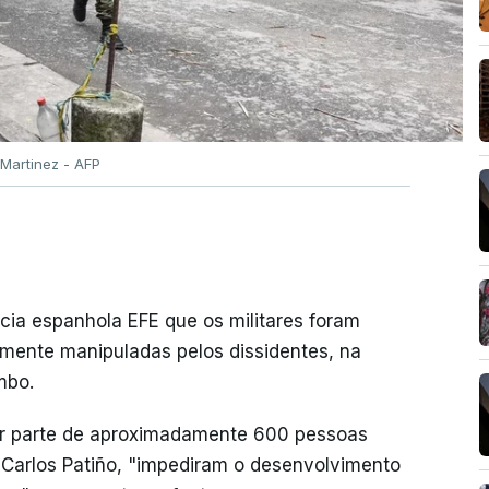
 Martinez - AFP
cia espanhola EFE que os militares foram
mente manipuladas pelos dissidentes, na
mbo.
por parte de aproximadamente 600 pessoas
Carlos Patiño, "impediram o desenvolvimento