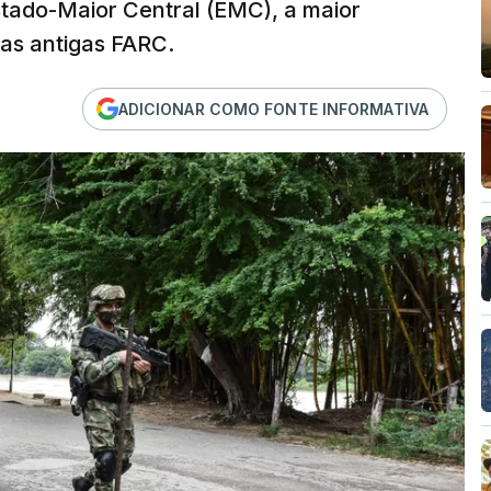
stado-Maior Central (EMC), a maior
das antigas FARC.
ADICIONAR COMO FONTE INFORMATIVA