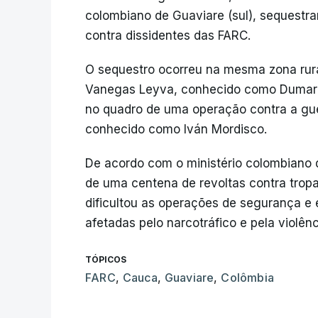
colombiano de Guaviare (sul), sequestr
contra dissidentes das FARC.
O sequestro ocorreu na mesma zona rural 
Vanegas Leyva, conhecido como Dumar o
no quadro de uma operação contra a guer
conhecido como Iván Mordisco.
De acordo com o ministério colombiano 
de uma centena de revoltas contra tropa
dificultou as operações de segurança e
afetadas pelo narcotráfico e pela violên
TÓPICOS
FARC
,
Cauca
,
Guaviare
,
Colômbia