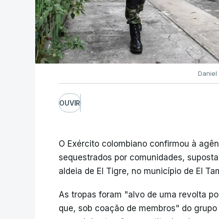
Daniel
OUVIR
O Exército colombiano confirmou à agên
sequestrados por comunidades, suposta
aldeia de El Tigre, no município de El Ta
As tropas foram "alvo de uma revolta 
que, sob coação de membros" do grupo 