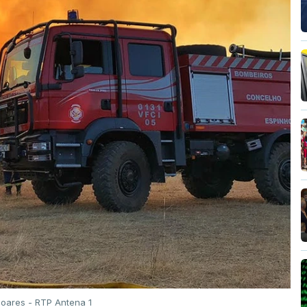
Soares - RTP Antena 1