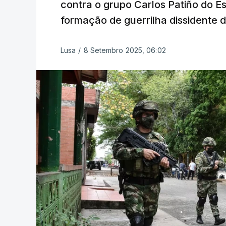
contra o grupo Carlos Patiño do E
formação de guerrilha dissidente 
Lusa
/
8 Setembro 2025, 06:02