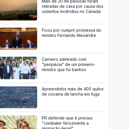
Mais de 20 mil pessoas foram
retiradas de casa por causa dos
violentos incêndios no Canadá
Ficou por cumprir promessa do
ministro Fernando Alexandre
Carneiro admirado com
"peripécia" de um primeiro-
ministro que foi banhos
Apreendidos mais de 400 quilos
de cocaína de lancha em fuga
PR defende que é preciso
"combater ferozmente a
imigração ilegal"