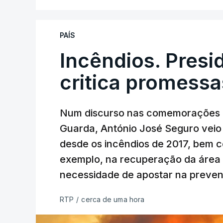
PAÍS
Incêndios. Presi
critica promessa
Num discurso nas comemorações d
Guarda, António José Seguro veio c
desde os incêndios de 2017, bem 
exemplo, na recuperação da área a
necessidade de apostar na preve
RTP
/
cerca de uma hora