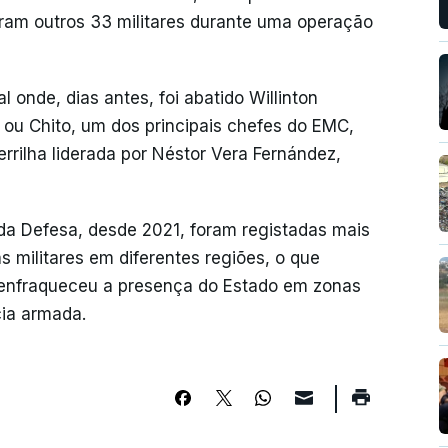
aram outros 33 militares durante uma operação
onde, dias antes, foi abatido Willinton
u Chito, um dos principais chefes do EMC,
rilha liderada por Néstor Vera Fernández,
da Defesa, desde 2021, foram registadas mais
s militares em diferentes regiões, o que
 enfraqueceu a presença do Estado em zonas
cia armada.