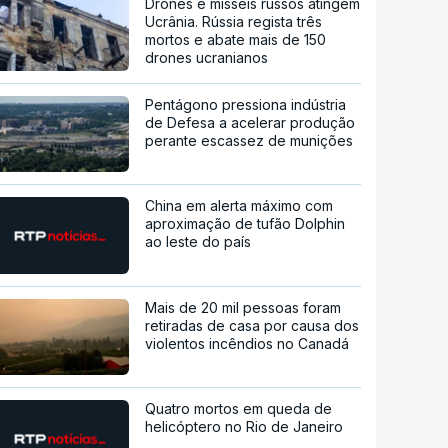
Drones e mísseis russos atingem
Ucrânia. Rússia regista três
mortos e abate mais de 150
drones ucranianos
Pentágono pressiona indústria
de Defesa a acelerar produção
perante escassez de munições
China em alerta máximo com
aproximação de tufão Dolphin
ao leste do país
Mais de 20 mil pessoas foram
retiradas de casa por causa dos
violentos incêndios no Canadá
Quatro mortos em queda de
helicóptero no Rio de Janeiro