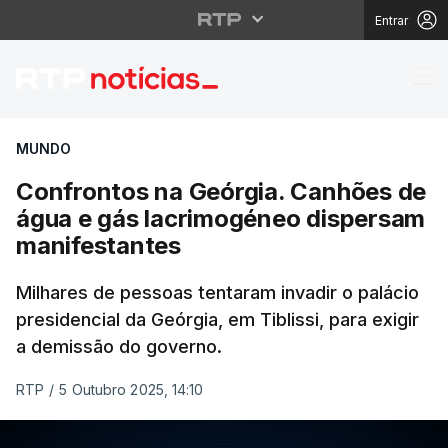
Entrar
Confrontos na Geórgia
MUNDO
Confrontos na Geórgia. Canhões de
água e gás lacrimogéneo dispersam
manifestantes
Milhares de pessoas tentaram invadir o palácio
presidencial da Geórgia, em Tiblissi, para exigir
a demissão do governo.
RTP
/
5 Outubro 2025, 14:10