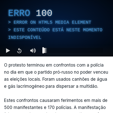
ERRO
100
ERROR ON HTML5 MEDIA ELEMENT
ESTE CONTEÚDO ESTÁ NESTE MOMENTO
INDISPONÍVEL
O protesto terminou em confrontos com a polícia
no dia em que o partido pró-russo no poder venceu
as eleições locais. Foram usados canhões de água
e gás lacrimogéneo para dispersar a multidão.
Estes confrontos causaram ferimentos em mais de
500 manifestantes e 170 polícias. A manifestação