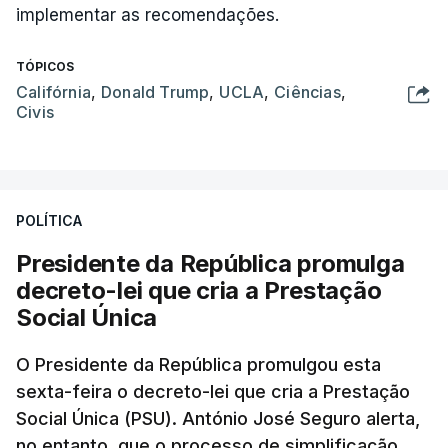
implementar as recomendações.
TÓPICOS
Califórnia
,
Donald Trump
,
UCLA
,
Ciências
,
Civis
POLÍTICA
Presidente da República promulga
decreto-lei que cria a Prestação
Social Única
O Presidente da República promulgou esta
sexta-feira o decreto-lei que cria a Prestação
Social Única (PSU). António José Seguro alerta,
no entanto, que o processo de simplificação