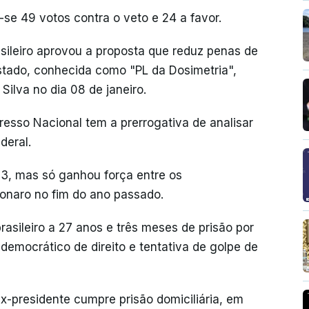
se 49 votos contra o veto e 24 a favor.
ileiro aprovou a proposta que reduz penas de
stado, conhecida como "PL da Dosimetria",
 Silva no dia 08 de janeiro.
resso Nacional tem a prerrogativa de analisar
deral.
23, mas só ganhou força entre os
sonaro no fim do ano passado.
asileiro a 27 anos e três meses de prisão por
 democrático de direito e tentativa de golpe de
-presidente cumpre prisão domiciliária, em