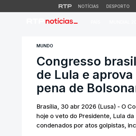
NOTÍCIAS
DESPORTO
PAÍS
MUNDIAL 2
Congresso brasilei
MUNDO
Congresso brasil
de Lula e aprova 
pena de Bolsona
Brasília, 30 abr 2026 (Lusa) - O C
hoje o veto do Presidente, Lula da
condenados por atos golpistas, inc