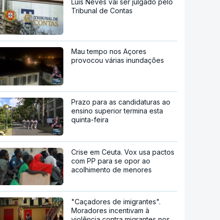
Luís Neves vai ser julgado pelo
Tribunal de Contas
Mau tempo nos Açores
provocou várias inundações
Prazo para as candidaturas ao
ensino superior termina esta
quinta-feira
Crise em Ceuta. Vox usa pactos
com PP para se opor ao
acolhimento de menores
"Caçadores de imigrantes".
Moradores incentivam à
violência contra migrantes nos