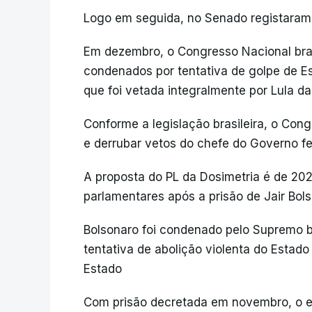
Logo em seguida, no Senado registaram-
Em dezembro, o Congresso Nacional bras
condenados por tentativa de golpe de E
que foi vetada integralmente por Lula da
Conforme a legislação brasileira, o Cong
e derrubar vetos do chefe do Governo fe
A proposta do PL da Dosimetria é de 20
parlamentares após a prisão de Jair Bol
Bolsonaro foi condenado pelo Supremo br
tentativa de abolição violenta do Estado
Estado
Com prisão decretada em novembro, o ex