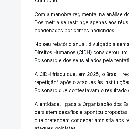
Antifação.
Com a manobra regimental na análise do
Dosimetria se restringe apenas aos réus
condenados por crimes hediondos.
No seu relatório anual, divulgado a se
Direitos Humanos (CIDH) considerou u
Bolsonaro e dos seus aliados pela tentat
A CIDH frisou que, em 2025, o Brasil "
repetição" após o ataques às instituiçõ
Bolsonaro que contestavam o resultado e
A entidade, ligada à Organização dos E
persistem desafios e apontou propostas 
que pretendem conceder amnistia aos res
ataques golpistas.