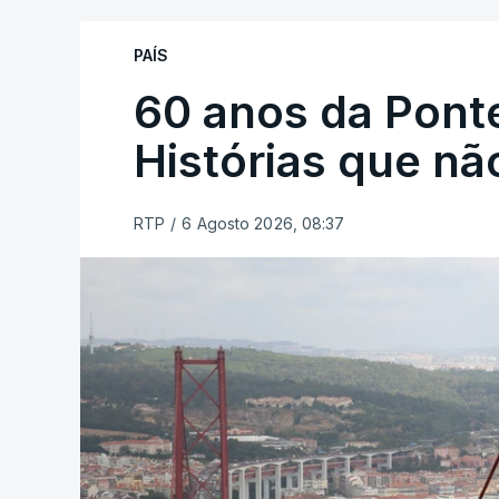
PAÍS
60 anos da Ponte
Histórias que n
RTP
/
6 Agosto 2026, 08:37