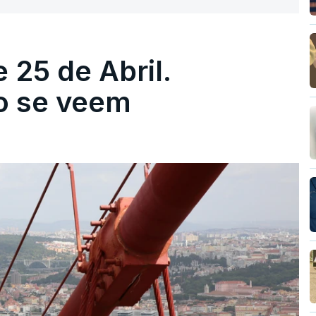
 25 de Abril.
ão se veem