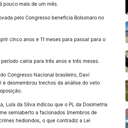
 há pouco mais de um mês.
ovada pelo Congresso beneficia Bolsonaro no
rir cinco anos e 11 meses para passar para o
período cairia para três anos e três meses.
 do Congresso Nacional brasileiro, Davi
l e desmembrou trechos da análise do veto
 oposição.
a, Lula da Silva indicou que o PL da Dosimetria
egime semiaberto a facionados (membros de
rimes hediondos, o que contradiz a Lei