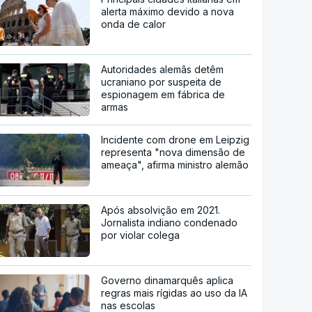
alerta máximo devido a nova
onda de calor
Autoridades alemãs detêm
ucraniano por suspeita de
espionagem em fábrica de
armas
Incidente com drone em Leipzig
representa "nova dimensão de
ameaça", afirma ministro alemão
Após absolvição em 2021.
Jornalista indiano condenado
por violar colega
Governo dinamarquês aplica
regras mais rígidas ao uso da IA
nas escolas