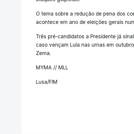
O tema sobre a redução de pena dos con
acontece em ano de eleições gerais num 
Três pré-candidatos a Presidente já sin
caso vençam Lula nas urnas em outubro:
Zema.
MYMA // MLL
Lusa/FIM