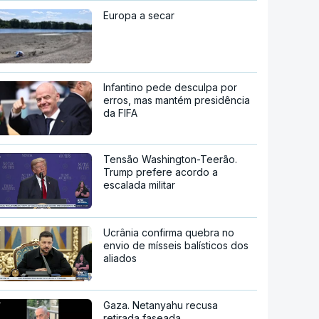
Europa a secar
Infantino pede desculpa por
erros, mas mantém presidência
da FIFA
Tensão Washington-Teerão.
Trump prefere acordo a
escalada militar
Ucrânia confirma quebra no
envio de mísseis balísticos dos
aliados
Gaza. Netanyahu recusa
retirada faseada