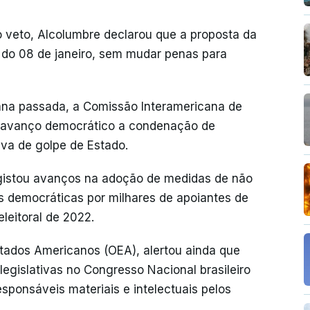
 veto, Alcolumbre declarou que a proposta da
 do 08 de janeiro, sem mudar penas para
mana passada, a Comissão Interamericana de
m avanço democrático a condenação de
iva de golpe de Estado.
registou avanços na adoção de medidas de não
es democráticas por milhares de apoiantes de
leitoral de 2022.
stados Americanos (OEA), alertou ainda que
legislativas no Congresso Nacional brasileiro
ponsáveis materiais e intelectuais pelos