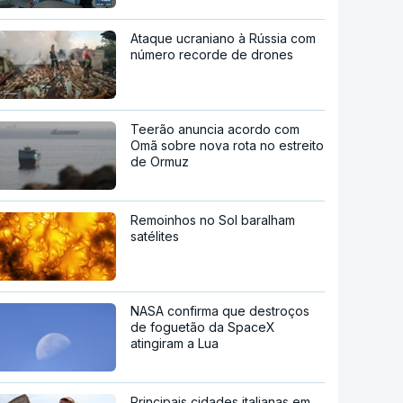
Ataque ucraniano à Rússia com
número recorde de drones
Teerão anuncia acordo com
Omã sobre nova rota no estreito
de Ormuz
Remoinhos no Sol baralham
satélites
NASA confirma que destroços
de foguetão da SpaceX
atingiram a Lua
Principais cidades italianas em