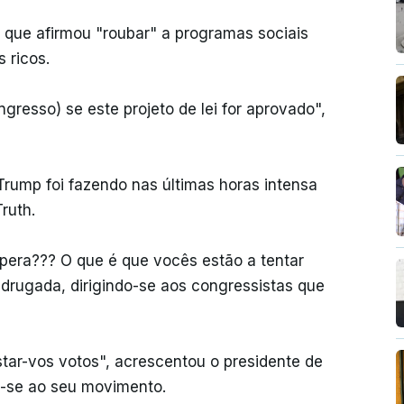
, que afirmou "roubar" a programas sociais
 ricos.
gresso) se este projeto de lei for aprovado",
rump foi fazendo nas últimas horas intensa
ruth.
spera??? O que é que vocês estão a tentar
drugada, dirigindo-se aos congressistas que
star-vos votos", acrescentou o presidente de
o-se ao seu movimento.