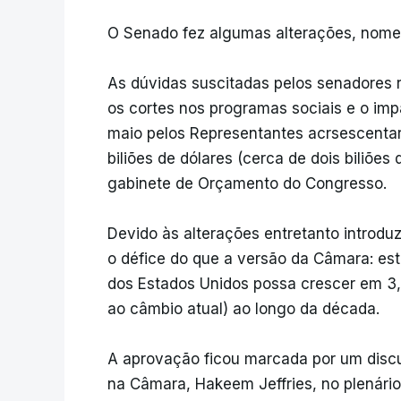
O Senado fez algumas alterações, nome
As dúvidas suscitadas pelos senadores 
os cortes nos programas sociais e o impa
maio pelos Representantes acrsescentar
biliões de dólares (cerca de dois biliõe
gabinete de Orçamento do Congresso.
Devido às alterações entretanto introdu
o défice do que a versão da Câmara: es
dos Estados Unidos possa crescer em 3,3
ao câmbio atual) ao longo da década.
A aprovação ficou marcada por um discu
na Câmara, Hakeem Jeffries, no plenário,