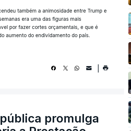
reacendeu também a animosidade entre Trump e
s semanas era uma das figuras mais
el por fazer cortes orçamentais, e que é
e do aumento do endividamento do país.
epública promulga