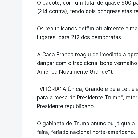
O pacote, com um total de quase 900 pá
(214 contra), tendo dois congressistas r
Os republicanos detêm atualmente a ma
lugares, para 212 dos democratas.
A Casa Branca reagiu de imediato à ap
dançar com o tradicional boné vermelho
América Novamente Grande").
"VITÓRIA: A Única, Grande e Bela Lei, 
para a mesa do Presidente Trump", re
Presidente republicano.
O gabinete de Trump anunciou já que a l
feira, feriado nacional norte-americano.