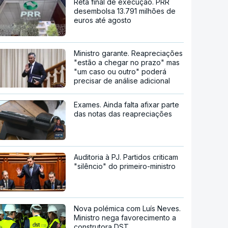
Reta final de execução. PRR
desembolsa 13.791 milhões de
euros até agosto
Ministro garante. Reapreciações
"estão a chegar no prazo" mas
"um caso ou outro" poderá
precisar de análise adicional
Exames. Ainda falta afixar parte
das notas das reapreciações
Auditoria à PJ. Partidos criticam
"silêncio" do primeiro-ministro
Nova polémica com Luís Neves.
Ministro nega favorecimento a
construtora DST