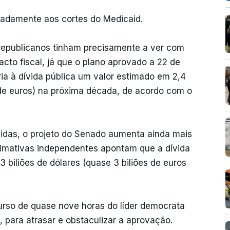
adamente aos cortes do Medicaid.
republicanos tinham precisamente a ver com
cto fiscal, já que o plano aprovado a 22 de
ia à dívida pública um valor estimado em 2,4
s de euros) na próxima década, de acordo com o
zidas, o projeto do Senado aumenta ainda mais
timativas independentes apontam que a dívida
 biliões de dólares (quase 3 biliões de euros
rso de quase nove horas do líder democrata
 para atrasar e obstaculizar a aprovação.