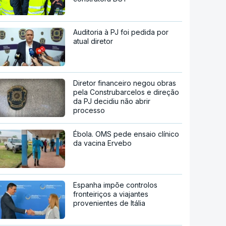
Auditoria à PJ foi pedida por
atual diretor
Diretor financeiro negou obras
pela Construbarcelos e direção
da PJ decidiu não abrir
processo
Ébola. OMS pede ensaio clínico
da vacina Ervebo
Espanha impõe controlos
fronteiriços a viajantes
provenientes de Itália