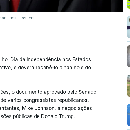
han Ernst - Reuters
ulho, Dia da Independência nos Estados
ativo, e deverá recebê-lo ainda hoje do
rações, o documento aprovado pelo Senado
de vários congressistas republicanos,
entantes, Mike Johnson, a negociações
essões públicas de Donald Trump.