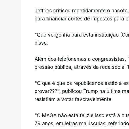
Jeffries criticou repetidamente o pacote
para financiar cortes de impostos para os
"Que vergonha para esta instituição (Con
disse.
Além dos telefonemas a congressistas, T
pressão pública, através da rede social T
"O que é que os republicanos estão à e
provar???", publicou Trump na última ma
resistiam a votar favoravelmente.
"O MAGA não está feliz e isso está a cu
79 anos, em letras maiúsculas, referind