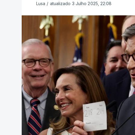
Lusa
/
atualizado 3 Julho 2025, 22:08