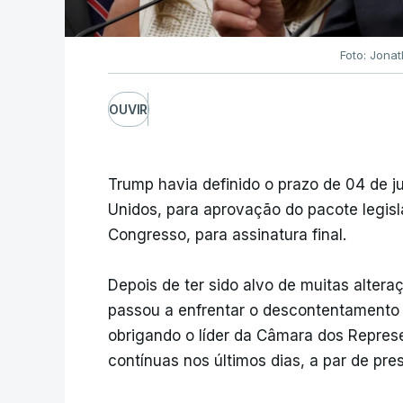
Foto: Jonat
OUVIR
Trump havia definido o prazo de 04 de j
Unidos, para aprovação do pacote legisl
Congresso, para assinatura final.
Depois de ter sido alvo de muitas alte
passou a enfrentar o descontentamento 
obrigando o líder da Câmara dos Repres
contínuas nos últimos dias, a par de pr