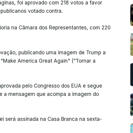
ginas, foi aprovado com 218 votos a favor
epublicanos votado contra.
ioria na Câmara dos Representantes, com 220
rovação, publicando uma imagem de Trump a
 "Make America Great Again" ("Tornar a
é aprovada pelo Congresso dos EUA e segue
fere a mensagem que acompa a imagem do
ei será assinada na Casa Branca na sexta-