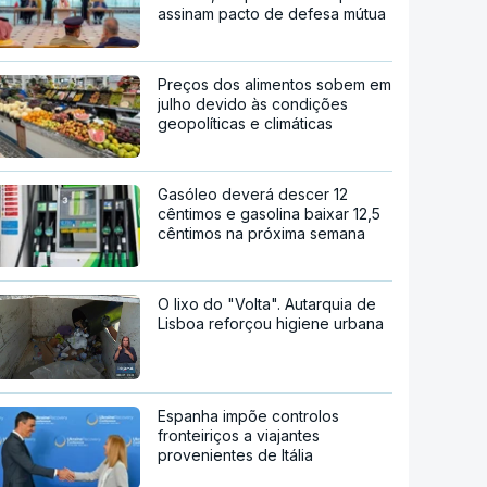
assinam pacto de defesa mútua
Preços dos alimentos sobem em
julho devido às condições
geopolíticas e climáticas
Gasóleo deverá descer 12
cêntimos e gasolina baixar 12,5
cêntimos na próxima semana
O lixo do "Volta". Autarquia de
Lisboa reforçou higiene urbana
Espanha impõe controlos
fronteiriços a viajantes
provenientes de Itália