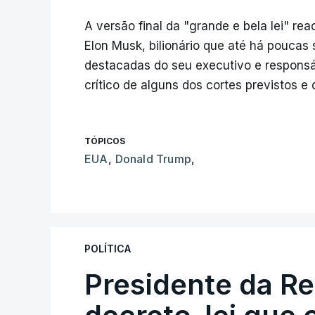
A versão final da "grande e bela lei" 
Elon Musk, bilionário que até há pouca
destacadas do seu executivo e responsáv
crítico de alguns dos cortes previstos 
TÓPICOS
EUA
,
Donald Trump
,
POLÍTICA
Presidente da R