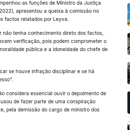
mpenhou as funções de Ministro da Justiça
2022), apresentou a queixa à comissão no
dos factos relatados por Leyva.
 não tenha conhecimento direto dos factos,
ecem verificação, pois podem comprometer o
moralidade pública e a idoneidade do chefe de
icar se houve infração disciplinar e se há
esso".
ão considera essencial ouvir o depoimento de
cusou de fazer parte de uma conspiração
te, pela demissão do cargo de ministro dos