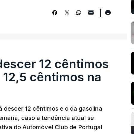
descer 12 cêntimos
r 12,5 cêntimos na
á descer 12 cêntimos e o da gasolina
emana, caso a tendência atual se
tiva do Automóvel Club de Portugal