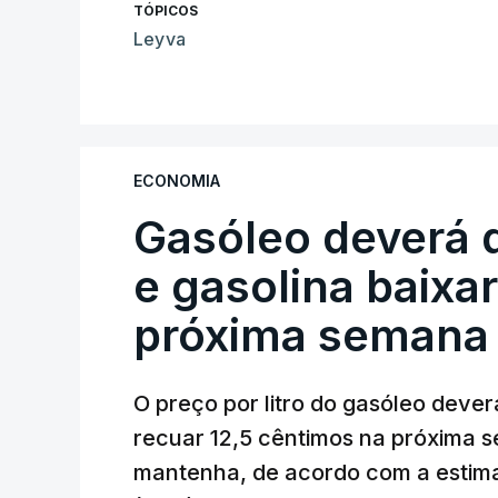
TÓPICOS
Leyva
ECONOMIA
Gasóleo deverá 
e gasolina baixa
próxima semana
O preço por litro do gasóleo dever
recuar 12,5 cêntimos na próxima s
mantenha, de acordo com a estima