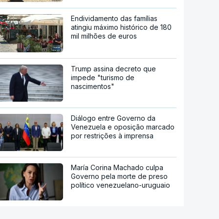
Endividamento das famílias
atingiu máximo histórico de 180
mil milhões de euros
Trump assina decreto que
impede "turismo de
nascimentos"
Diálogo entre Governo da
Venezuela e oposição marcado
por restrições à imprensa
María Corina Machado culpa
Governo pela morte de preso
político venezuelano-uruguaio
Governo dinamarquês aplica