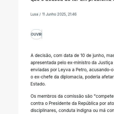
Lusa
/
11 Junho 2025, 21:46
OUVIR
A decisão, com data de 10 de junho, ma
apresentada pelo ex-ministro da Justiça
enviadas por Leyva a Petro, acusando-
o ex-chefe da diplomacia, poderia afet
Estado.
Os membros da comissão são "competen
contra o Presidente da República por at
disciplinares, conduta indigna ou má co