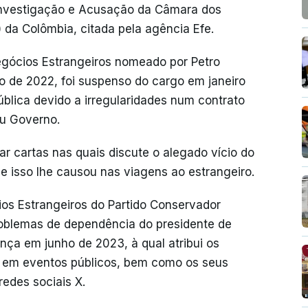
Investigação e Acusação da Câmara dos
da Colômbia, citada pela agência Efe.
Negócios Estrangeiros nomeado por Petro
 de 2022, foi suspenso do cargo em janeiro
blica devido a irregularidades num contrato
eu Governo.
 cartas nas quais discute o alegado vício do
 isso lhe causou nas viagens ao estrangeiro.
ios Estrangeiros do Partido Conservador
roblemas de dependência do presidente de
ança em junho de 2023, à qual atribui os
o em eventos públicos, bem como os seus
edes sociais X.