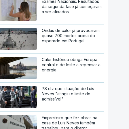
Exames Nacionais. Resultados
da segunda fase já começaram
a ser afixados
Ondas de calor já provocaram
quase 700 mortes acima do
esperado em Portugal
Calor histórico obriga Europa
central e de leste a repensar a
energia
PS diz que situação de Luís
Neves "atingiu o limite do
admissível"
Empreiteiro que fez obras na
casa de Luís Neves também
trabalhou para o diretor