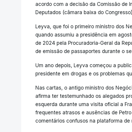
acordo com a decisão da Comissão de 
Deputados (câmara baixa do Congresso) 
Leyva, que foi o primeiro ministro dos 
quando assumiu a presidência em agosto
de 2024 pela Procuradoria-Geral da Repú
de emissão de passaportes durante o s
Um ano depois, Leyva começou a publicar
presidente em drogas e os problemas que
Nas cartas, o antigo ministro dos Negóc
afirma ter testemunhado os alegados p
esquerda durante uma visita oficial a Fr
frequentes atrasos e ausências de Petr
comentários confusos na plataforma de r