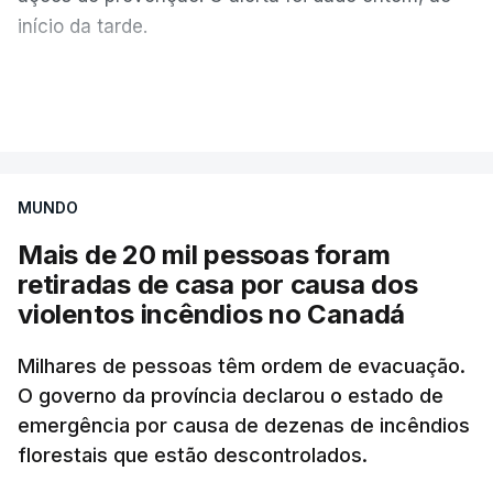
início da tarde.
Mais de 20 mil pessoas foram retiradas de casa
VER MAIS
por causa dos violentos incêndios no Canadá
MUNDO
Mais de 20 mil pessoas foram
retiradas de casa por causa dos
violentos incêndios no Canadá
Milhares de pessoas têm ordem de evacuação.
O governo da província declarou o estado de
emergência por causa de dezenas de incêndios
florestais que estão descontrolados.