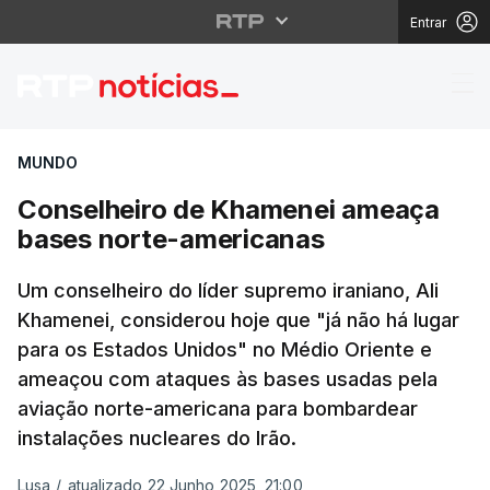
Entrar
Conselheiro de Khame
MUNDO
Conselheiro de Khamenei ameaça
bases norte-americanas
Um conselheiro do líder supremo iraniano, Ali
Khamenei, considerou hoje que "já não há lugar
para os Estados Unidos" no Médio Oriente e
ameaçou com ataques às bases usadas pela
aviação norte-americana para bombardear
instalações nucleares do Irão.
Lusa
/
atualizado 22 Junho 2025, 21:00