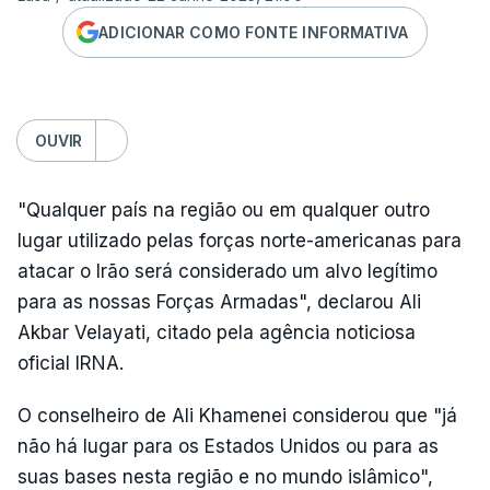
ADICIONAR COMO FONTE INFORMATIVA
OUVIR
"Qualquer país na região ou em qualquer outro
lugar utilizado pelas forças norte-americanas para
atacar o Irão será considerado um alvo legítimo
para as nossas Forças Armadas", declarou Ali
Akbar Velayati, citado pela agência noticiosa
oficial IRNA.
O conselheiro de Ali Khamenei considerou que "já
não há lugar para os Estados Unidos ou para as
suas bases nesta região e no mundo islâmico",