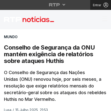
Entrar
Conselho de Segurança
MUNDO
Conselho de Segurança da ONU
mantém exigência de relatórios
sobre ataques Huthis
O Conselho de Segurança das Nações
Unidas (ONU) renovou hoje, por seis meses, a
resolução que exige relatórios mensais do
secretário-geral sobre os ataques dos rebeldes
Huthis no Mar Vermelho.
Lusa
/
15 Julho 2025, 21:53