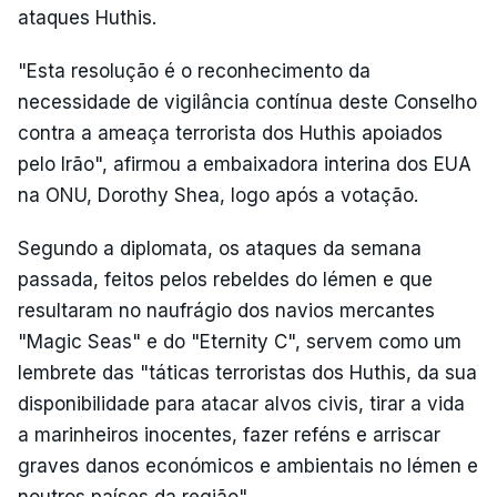
ataques Huthis.
"Esta resolução é o reconhecimento da
necessidade de vigilância contínua deste Conselho
contra a ameaça terrorista dos Huthis apoiados
pelo Irão", afirmou a embaixadora interina dos EUA
na ONU, Dorothy Shea, logo após a votação.
Segundo a diplomata, os ataques da semana
passada, feitos pelos rebeldes do Iémen e que
resultaram no naufrágio dos navios mercantes
"Magic Seas" e do "Eternity C", servem como um
lembrete das "táticas terroristas dos Huthis, da sua
disponibilidade para atacar alvos civis, tirar a vida
a marinheiros inocentes, fazer reféns e arriscar
graves danos económicos e ambientais no Iémen e