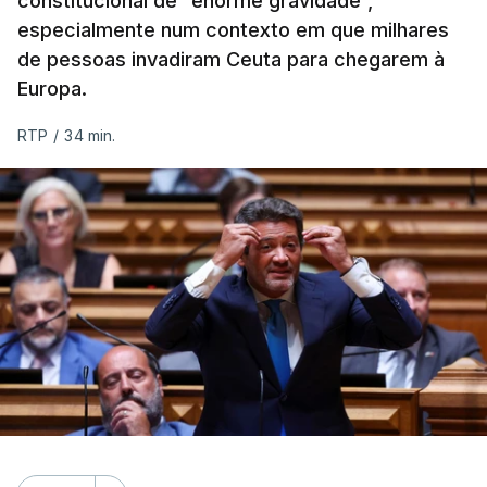
constitucional de “enorme gravidade”,
especialmente num contexto em que milhares
de pessoas invadiram Ceuta para chegarem à
Europa.
RTP
/
34 min.