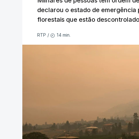
Milhares de pessoas têm ordem d
declarou o estado de emergência 
florestais que estão descontrolado
14 min.
RTP
/