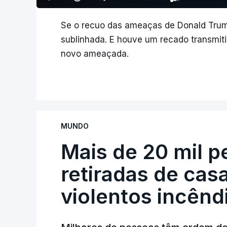
Se o recuo das ameaças de Donald Trump
sublinhada. E houve um recado transmiti
novo ameaçada.
MUNDO
Mais de 20 mil 
retiradas de cas
violentos incên