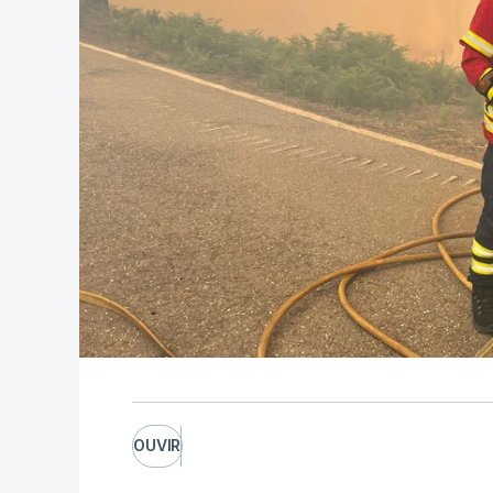
fogo. Mais de dois mil operacionais est
OUVIR