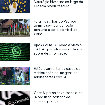
Naufrágio bizantino ao largo da
Croácia revela tesouro
Fórum das Ilhas do Pacífico
termina sem condenação
conjunta a teste de míssil da
China
Após Ceuta. UE pede a Meta e
TikTok que reforcem vigilância
sobre desinformação
Estão a aumentar os casos de
manipulação de imagens de
adolescentes com IA
OpenAI pausa novo modelo de
IA por risco "crítico" de
cibersegurança