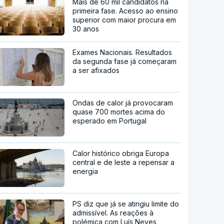
Mais de 60 mil candidatos na
primeira fase. Acesso ao ensino
superior com maior procura em
30 anos
Exames Nacionais. Resultados
da segunda fase já começaram
a ser afixados
Ondas de calor já provocaram
quase 700 mortes acima do
esperado em Portugal
Calor histórico obriga Europa
central e de leste a repensar a
energia
PS diz que já se atingiu limite do
admissível. As reações à
polémica com Luís Neves