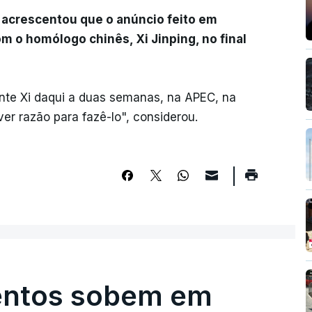
p acrescentou que o anúncio feito em
 o homólogo chinês, Xi Jinping, no final
nte Xi daqui a duas semanas, na APEC, na
er razão para fazê-lo", considerou.
entos sobem em