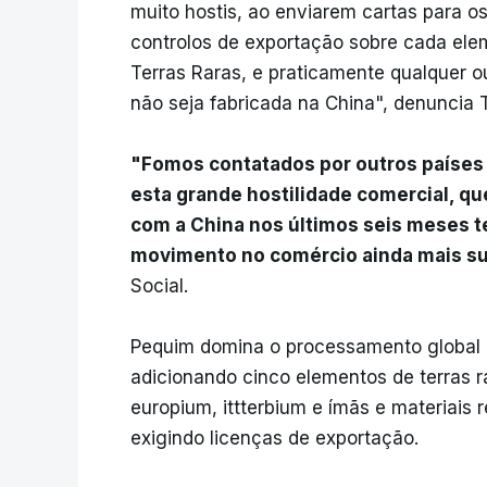
muito hostis, ao enviarem cartas para 
controlos de exportação sobre cada ele
Terras Raras, e praticamente qualquer 
não seja fabricada na China", denuncia 
"Fomos contatados por outros paíse
esta grande hostilidade comercial, q
com a China nos últimos seis meses t
movimento no comércio ainda mais s
Social.
Pequim domina o processamento global de
adicionando cinco elementos de terras rar
europium, ittterbium e ímãs e materiais r
exigindo licenças de exportação.