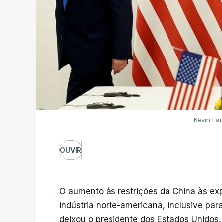
Kevin La
OUVIR
O aumento às restrições da China às exp
indústria norte-americana, inclusive par
deixou o presidente dos Estados Unidos,