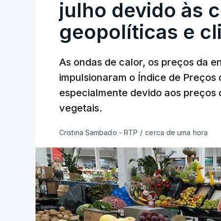
julho devido às 
geopolíticas e c
As ondas de calor, os preços da e
impulsionaram o Índice de Preços 
especialmente devido aos preços d
vegetais.
Cristina Sambado - RTP
/
cerca de uma hora