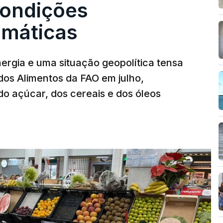
condições
limáticas
nergia e uma situação geopolítica tensa
dos Alimentos da FAO em julho,
o açúcar, dos cereais e dos óleos