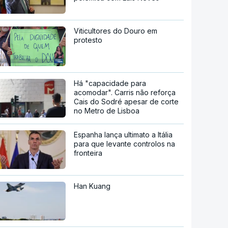
Viticultores do Douro em
protesto
Há "capacidade para
acomodar". Carris não reforça
Cais do Sodré apesar de corte
no Metro de Lisboa
Espanha lança ultimato a Itália
para que levante controlos na
fronteira
Han Kuang