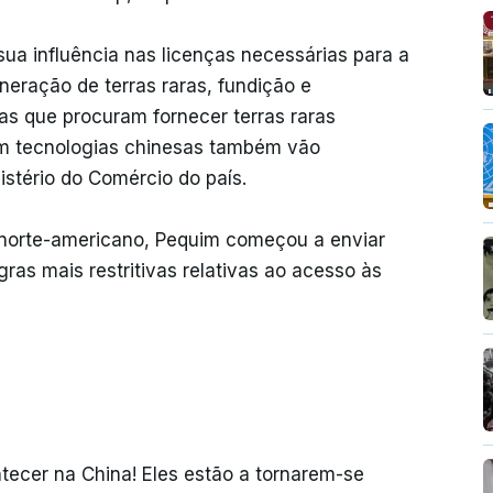
sua influência nas licenças necessárias para a
eração de terras raras, fundição e
s que procuram fornecer terras raras
m tecnologias chinesas também vão
istério do Comércio do país.
 norte-americano, Pequim começou a enviar
gras mais restritivas relativas ao acesso às
tecer na China! Eles estão a tornarem-se