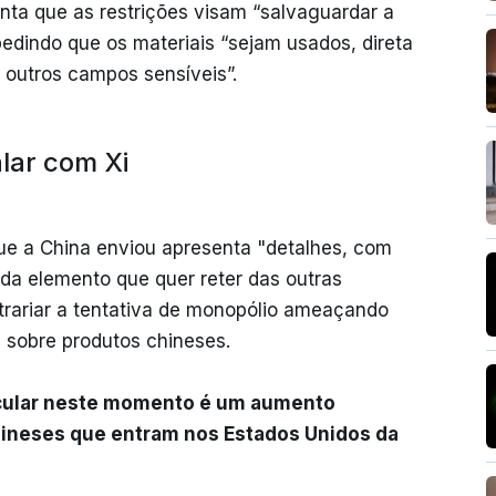
nta que as restrições visam “salvaguardar a
pedindo que os materiais “sejam usados, direta
 outros campos sensíveis”.
lar com Xi
que a China enviou apresenta "detalhes, com
ada elemento que quer reter das outras
rariar a tentativa de monopólio ameaçando
 sobre produtos chineses.
lcular neste momento é um aumento
hineses que entram nos Estados Unidos da