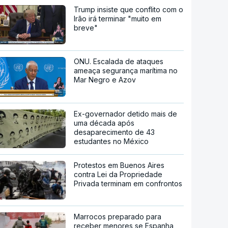
Trump insiste que conflito com o
Irão irá terminar "muito em
breve"
ONU. Escalada de ataques
ameaça segurança marítima no
Mar Negro e Azov
Ex-governador detido mais de
uma década após
desaparecimento de 43
estudantes no México
Protestos em Buenos Aires
contra Lei da Propriedade
Privada terminam em confrontos
Marrocos preparado para
receber menores se Espanha