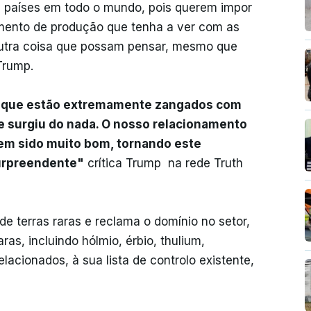
os países em todo o mundo, pois querem impor
mento de produção que tenha a ver com as
outra coisa que possam pensar, mesmo que
Trump.
s que estão extremamente zangados com
ue surgiu do nada. O nosso relacionamento
em sido muito bom, tornando este
urpreendente"
crítica Trump na rede Truth
 terras raras e reclama o domínio no setor,
as, incluindo hólmio, érbio, thulium,
elacionados, à sua lista de controlo existente,