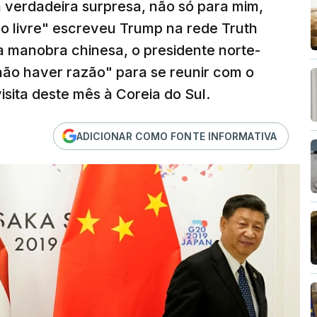
a verdadeira surpresa, não só para mim,
o livre" escreveu Trump na rede Truth
 a manobra chinesa, o presidente norte-
ão haver razão" para se reunir com o
visita deste mês à Coreia do Sul.
ADICIONAR COMO FONTE INFORMATIVA