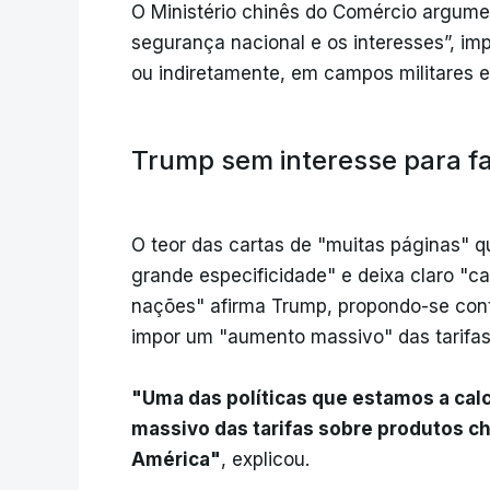
O Ministério chinês do Comércio argume
segurança nacional e os interesses”, im
ou indiretamente, em campos militares e
Trump sem interesse para fa
O teor das cartas de "muitas páginas" 
grande especificidade" e deixa claro "c
nações" afirma Trump, propondo-se cont
impor um "aumento massivo" das tarifas
"Uma das políticas que estamos a ca
massivo das tarifas sobre produtos c
América"
, explicou.