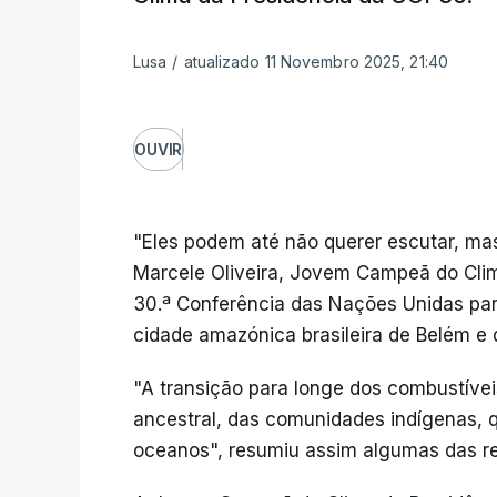
Lusa
/
atualizado 11 Novembro 2025, 21:40
OUVIR
"Eles podem até não querer escutar, mas
Marcele Oliveira, Jovem Campeã do Cli
30.ª Conferência das Nações Unidas par
cidade amazónica brasileira de Belém e
"A transição para longe dos combustívei
ancestral, das comunidades indígenas, q
oceanos", resumiu assim algumas das re