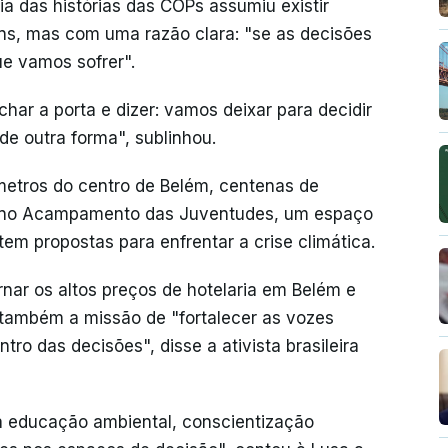
 das histórias das COPs assumiu existir
ens, mas com uma razão clara: "se as decisões
e vamos sofrer".
char a porta e dizer: vamos deixar para decidir
de outra forma", sublinhou.
metros do centro de Belém, centenas de
am no Acampamento das Juventudes, um espaço
tem propostas para enfrentar a crise climática.
rnar os altos preços de hotelaria em Belém e
também a missão de "fortalecer as vozes
tro das decisões", disse a ativista brasileira
a educação ambiental, conscientização