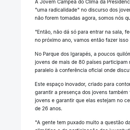
A Jovem Campeã do Clima da Presidência
"uma radicalidade" no discurso dos jov
não forem tomadas agora, somos nós qu
"Então, não dá só para entrar na sala, fe
no próximo ano, vamos então fazer isso 
No Parque dos Igarapés, a poucos quiló
jovens de mais de 80 países particip
paralelo à conferência oficial onde discu
Este espaço inovador, criado para conto
garantir a presença dos jovens também 
jovens e garantir que elas estejam no cen
de 26 anos.
"A gente tem puxado muito a questão d