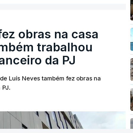
fez obras na casa
ambém trabalhou
nanceiro da PJ
a de Luís Neves também fez obras na
 PJ.