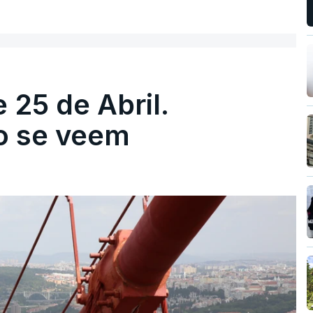
 25 de Abril.
ão se veem