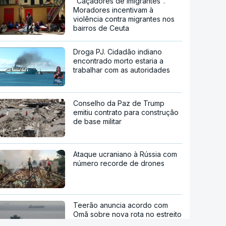
"Caçadores de imigrantes".
Moradores incentivam à
violência contra migrantes nos
bairros de Ceuta
Droga PJ. Cidadão indiano
encontrado morto estaria a
trabalhar com as autoridades
Conselho da Paz de Trump
emitiu contrato para construção
de base militar
Ataque ucraniano à Rússia com
número recorde de drones
Teerão anuncia acordo com
Omã sobre nova rota no estreito
de Ormuz