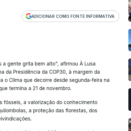
ADICIONAR COMO FONTE INFORMATIVA
 a gente grita bem alto", afirmou À Lusa
ma da Presidência da COP30, à margem da
a o Clima que decorre desde segunda-feira na
 que termina a 21 de novembro.
s fósseis, a valorização do conhecimento
uilombolas, a proteção das florestas, dos
ivindicações.