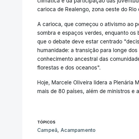
climática e da participação das juventu
carioca de Realengo, zona oeste do Rio 
A carioca, que começou o ativismo ao pe
sombra e espaços verdes, enquanto os ba
que o debate deve estar centrado "dec
humanidade: a transição para longe dos 
conhecimento ancestral das comunidade
florestas e dos oceanos".
Hoje, Marcele Oliveira lidera a Plenária
mais de 80 países, além de ministros e a
TÓPICOS
Campeã
,
Acampamento