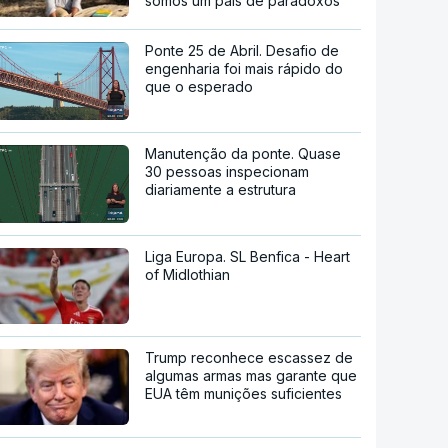
somos um país de paradoxos"
Ponte 25 de Abril. Desafio de
engenharia foi mais rápido do
que o esperado
Manutenção da ponte. Quase
30 pessoas inspecionam
diariamente a estrutura
Liga Europa. SL Benfica - Heart
of Midlothian
Trump reconhece escassez de
algumas armas mas garante que
EUA têm munições suficientes