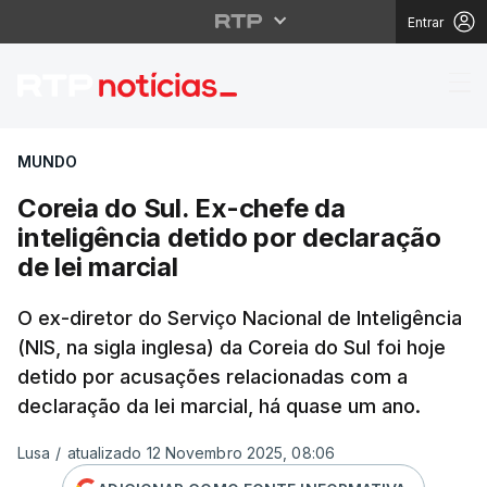
Entrar
Coreia do Sul. Ex-chefe
MUNDO
Coreia do Sul. Ex-chefe da
inteligência detido por declaração
de lei marcial
O ex-diretor do Serviço Nacional de Inteligência
(NIS, na sigla inglesa) da Coreia do Sul foi hoje
detido por acusações relacionadas com a
declaração da lei marcial, há quase um ano.
Lusa
/
atualizado 12 Novembro 2025, 08:06