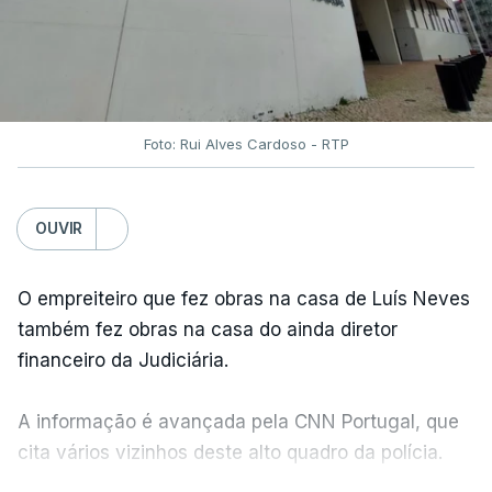
Foto: Rui Alves Cardoso - RTP
OUVIR
O empreiteiro que fez obras na casa de Luís Neves
também fez obras na casa do ainda diretor
financeiro da Judiciária.
A informação é avançada pela CNN Portugal, que
cita vários vizinhos deste alto quadro da polícia.