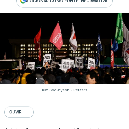
ADICIONAR COMO FONTE INFORMATIVA
Kim Soo-hyeon - Reuters
OUVIR