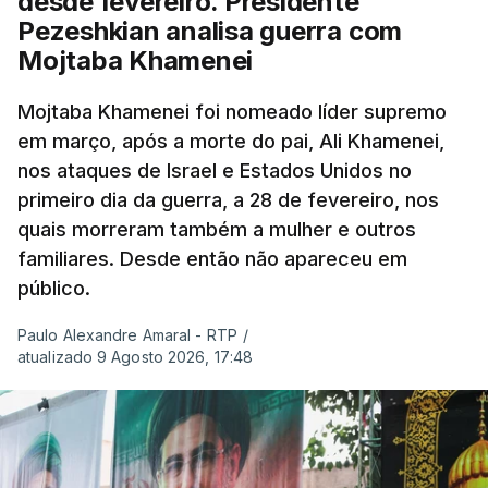
desde fevereiro. Presidente
Pezeshkian analisa guerra com
Mojtaba Khamenei
Mojtaba Khamenei foi nomeado líder supremo
em março, após a morte do pai, Ali Khamenei,
nos ataques de Israel e Estados Unidos no
primeiro dia da guerra, a 28 de fevereiro, nos
quais morreram também a mulher e outros
familiares. Desde então não apareceu em
público.
Paulo Alexandre Amaral - RTP
/
atualizado 9 Agosto 2026, 17:48