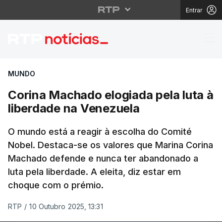
Entrar
Corina Machado elogia
MUNDO
Corina Machado elogiada pela luta à
liberdade na Venezuela
O mundo está a reagir à escolha do Comité
Nobel. Destaca-se os valores que Marina Corina
Machado defende e nunca ter abandonado a
luta pela liberdade. A eleita, diz estar em
choque com o prémio.
RTP
/
10 Outubro 2025, 13:31