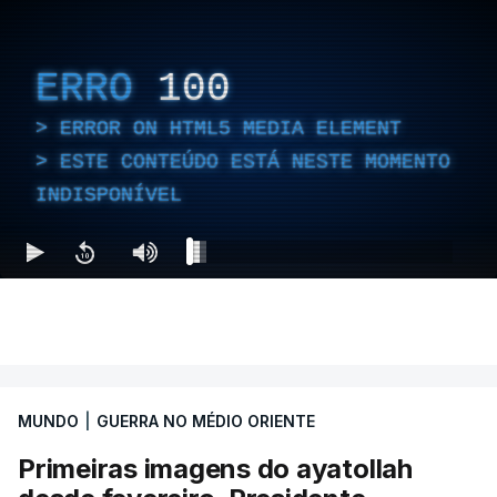
ERRO
100
ERROR ON HTML5 MEDIA ELEMENT
ESTE CONTEÚDO ESTÁ NESTE MOMENTO
INDISPONÍVEL
MUNDO
|
GUERRA NO MÉDIO ORIENTE
Primeiras imagens do ayatollah