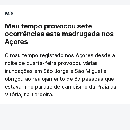
PAÍS
Mau tempo provocou sete
ocorrências esta madrugada nos
Açores
O mau tempo registado nos Açores desde a
noite de quarta-feira provocou várias
inundações em São Jorge e São Miguel e
obrigou ao realojamento de 67 pessoas que
estavam no parque de campismo da Praia da
Vitória, na Terceira.
RTP
/
atualizado 6 Agosto 2026, 10:15