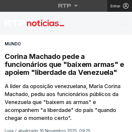
Entrar
Corina Machado pede a
MUNDO
Corina Machado pede a
funcionários que "baixem armas" e
apoiem "liberdade da Venezuela"
A líder da oposição venezuelana, María Corina
Machado, pediu aos funcionários públicos da
Venezuela que "baixem as armas" e
acompanhem "a liberdade" do país "quando
chegar o momento certo".
Lusa
/
atualizado 16 Novembro 2025, 09:25