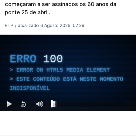
começaram a ser assinados os 60 anos da
ponte 25 de abril.
RTP
/
atualizado 6 Agosto 2026, 07:39
ERRO
100
ERROR ON HTML5 MEDIA ELEMENT
ESTE CONTEÚDO ESTÁ NESTE MOMENTO
INDISPONÍVEL