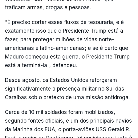
traficam armas, drogas e pessoas.
"É preciso cortar esses fluxos de tesouraria, e é
exatamente isso que o Presidente Trump está a
fazer, para proteger milhões de vidas norte-
americanas e latino-americanas; e se é certo que
Maduro começou esta guerra, o Presidente Trump
está a terminá-la", defendeu.
Desde agosto, os Estados Unidos reforçaram
significativamente a presença militar no Sul das
Caraíbas sob o pretexto de uma missão antidroga.
Cerca de 10 mil soldados foram mobilizados,
segundo fontes oficiais, e um dos principais navios
da Marinha dos EUA, o porta-aviões USS Gerald R.
Ford, o maior do Pentágono, foi posicionado junto à