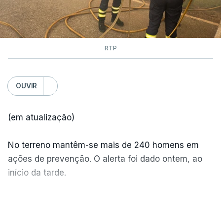
RTP
OUVIR
(em atualização)
No terreno mantêm-se mais de 240 homens em
ações de prevenção. O alerta foi dado ontem, ao
início da tarde.
Mais de 20 mil pessoas foram retiradas de casa
VER MAIS
por causa dos violentos incêndios no Canadá