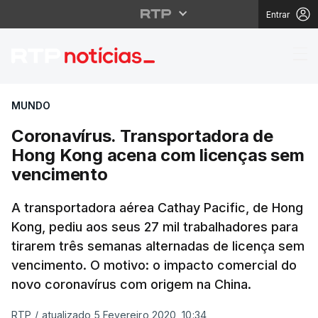
Entrar
Coronavírus. Transpo
MUNDO
Coronavírus. Transportadora de
Hong Kong acena com licenças sem
vencimento
A transportadora aérea Cathay Pacific, de Hong
Kong, pediu aos seus 27 mil trabalhadores para
tirarem três semanas alternadas de licença sem
vencimento. O motivo: o impacto comercial do
novo coronavírus com origem na China.
RTP
/
atualizado 5 Fevereiro 2020, 10:34