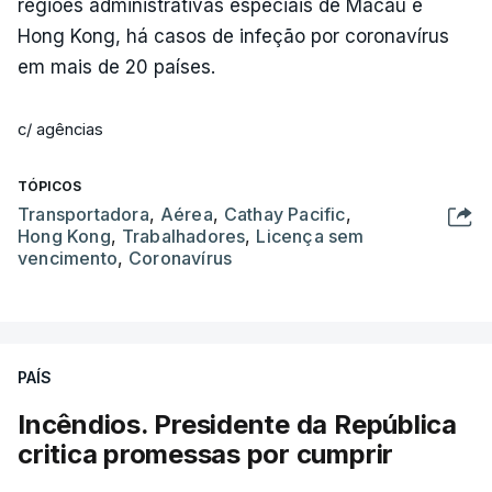
regiões administrativas especiais de Macau e
Hong Kong, há casos de infeção por coronavírus
em mais de 20 países.
c/ agências
TÓPICOS
Transportadora
,
Aérea
,
Cathay Pacific
,
Hong Kong
,
Trabalhadores
,
Licença sem
vencimento
,
Coronavírus
PAÍS
Incêndios. Presidente da República
critica promessas por cumprir