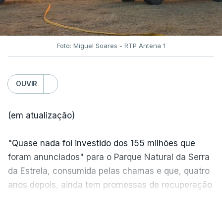
Foto: Miguel Soares - RTP Antena 1
OUVIR
(em atualização)
"Quase nada foi investido dos 155 milhões que
foram anunciados" para o Parque Natural da Serra
da Estrela, consumida pelas chamas e que, quatro
anos depois, ainda tem promessas de recuperação
por cumprir.
VER MAIS