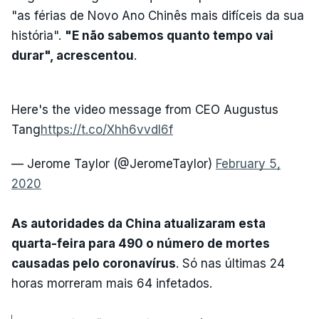
"as férias de Novo Ano Chinês mais difíceis da sua
história".
"E não sabemos quanto tempo vai
durar", acrescentou
.
Here's the video message from CEO Augustus
Tang
https://t.co/Xhh6vvdI6f
— Jerome Taylor (@JeromeTaylor)
February 5,
2020
As autoridades da China atualizaram esta
quarta-feira para 490 o número de mortes
causadas pelo coronavírus
. Só nas últimas 24
horas morreram mais 64 infetados.