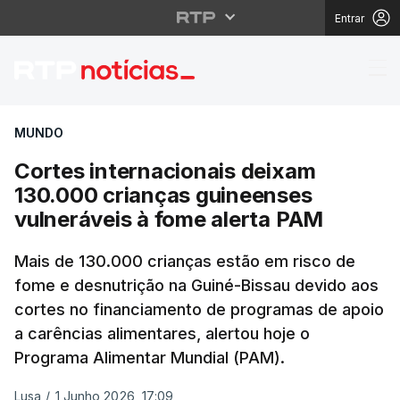
Entrar
Cortes internacionais
MUNDO
Cortes internacionais deixam
130.000 crianças guineenses
vulneráveis à fome alerta PAM
Mais de 130.000 crianças estão em risco de
fome e desnutrição na Guiné-Bissau devido aos
cortes no financiamento de programas de apoio
a carências alimentares, alertou hoje o
Programa Alimentar Mundial (PAM).
Lusa
/
1 Junho 2026, 17:09