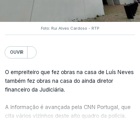
Foto: Rui Alves Cardoso - RTP
OUVIR
O empreiteiro que fez obras na casa de Luís Neves
também fez obras na casa do ainda diretor
financeiro da Judiciária.
A informação é avançada pela CNN Portugal, que
cita vários vizinhos deste alto quadro da polícia.
VER MAIS
Foi o diretor financeiro, Álvaro Pires, que assumiu a