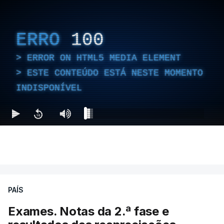
ERRO
100
ERROR ON HTML5 MEDIA ELEMENT
ESTE CONTEÚDO ESTÁ NESTE MOMENTO
INDISPONÍVEL
PAÍS
Exames. Notas da 2.ª fase e