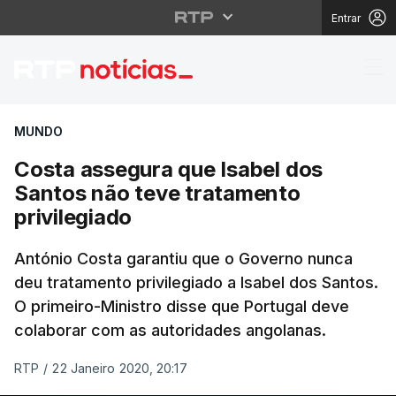
Entrar
Costa assegura que Isa
MUNDO
Costa assegura que Isabel dos
Santos não teve tratamento
privilegiado
António Costa garantiu que o Governo nunca
deu tratamento privilegiado a Isabel dos Santos.
O primeiro-Ministro disse que Portugal deve
colaborar com as autoridades angolanas.
RTP
/
22 Janeiro 2020, 20:17