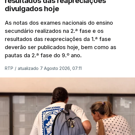
resultados das reapreciações
divulgados hoje
As notas dos exames nacionais do ensino
secundário realizados na 2.ª fase e os
resultados das reapreciações da 1.ª fase
deverão ser publicados hoje, bem como as
pautas da 2.ª fase do 9.º ano.
RTP
/
atualizado 7 Agosto 2026, 07:11