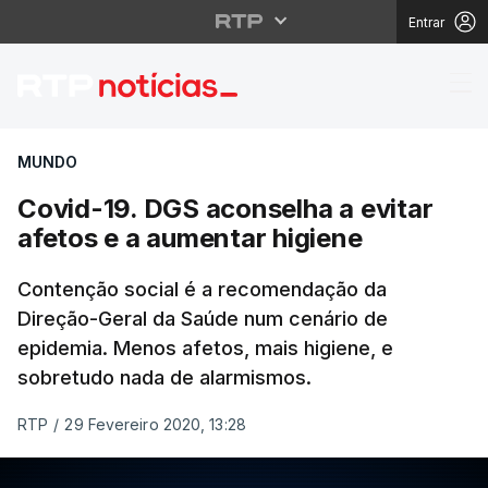
Entrar
Covid-19. DGS aconselh
MUNDO
Covid-19. DGS aconselha a evitar
afetos e a aumentar higiene
Contenção social é a recomendação da
Direção-Geral da Saúde num cenário de
epidemia. Menos afetos, mais higiene, e
sobretudo nada de alarmismos.
RTP
/
29 Fevereiro 2020, 13:28