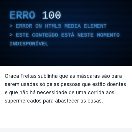
ERRO
100
ERROR ON HTML5 MEDIA ELEMENT
ESTE CONTEÚDO ESTÁ NESTE MOMENTO
INDISPONÍVEL
Graça Freitas sublinha que as máscaras são para
serem usadas só pelas pessoas que estão doentes
e que não há necessidade de uma corrida aos
supermercados para abastecer as casas.