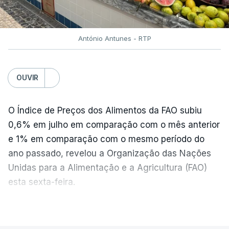
António Antunes - RTP
OUVIR
O Índice de Preços dos Alimentos da FAO subiu
0,6% em julho em comparação com o mês anterior
e 1% em comparação com o mesmo período do
ano passado, revelou a Organização das Nações
Unidas para a Alimentação e a Agricultura (FAO)
esta sexta-feira.
VER MAIS
Os preços globais dos alimentos atingiram o