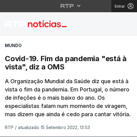
Entrar
Covid-19. Fim da pande
MUNDO
Covid-19. Fim da pandemia "está à
vista", diz a OMS
A Organização Mundial da Saúde diz que está à
vista o fim da pandemia. Em Portugal, o número
de infeções é o mais baixo do ano. Os
especialistas falam num momento de viragem,
mas dizem que ainda é cedo para cantar vitória.
RTP
/
atualizado 15 Setembro 2022, 13:53