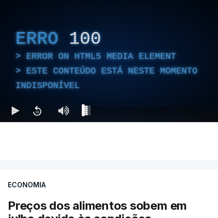
ERRO
100
ERROR ON HTML5 MEDIA ELEMENT
ESTE CONTEÚDO ESTÁ NESTE MOMENTO
INDISPONÍVEL
ECONOMIA
Preços dos alimentos sobem em