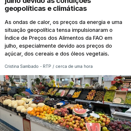
julho devido às condições
geopolíticas e climáticas
As ondas de calor, os preços da energia e uma
situação geopolítica tensa impulsionaram o
Índice de Preços dos Alimentos da FAO em
julho, especialmente devido aos preços do
açúcar, dos cereais e dos óleos vegetais.
Cristina Sambado - RTP
/
cerca de uma hora