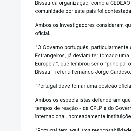
Bissau da organização, como a CEDEAO f
comunidade por este país foi contestada 
Ambos os investigadores consideram que
oficial.
"O Governo português, particularmente 
Estrangeiros, já deviam ter tomado uma
Europeia", que lembrou ser o "principal 
Bissau", referiu Fernando Jorge Cardoso.
"Portugal deve tomar uma posição oficia
Ambos os especialistas defenderam que
tempos de reação - da CPLP e do Gover
internacional, nomeadamente instituiçõ
"Portugal tem aqui uma responsabilidade