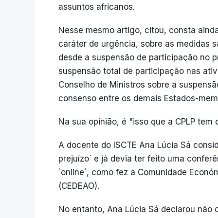
assuntos africanos.
Nesse mesmo artigo, citou, consta ainda
caráter de urgência, sobre as medidas s
desde a suspensão de participação no p
suspensão total de participação nas ati
Conselho de Ministros sobre a suspens
consenso entre os demais Estados-mem
Na sua opinião, é "isso que a CPLP tem q
A docente do ISCTE Ana Lúcia Sá consid
prejuízo` e já devia ter feito uma confer
`online`, como fez a Comunidade Económ
(CEDEAO).
No entanto, Ana Lúcia Sá declarou não 