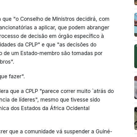
 que "o Conselho de Ministros decidirá, com
ancionatórias a aplicar, que podem abranger
rocesso de decisão em órgão específico à
vidades da CPLP" e que "as decisões do
ão de um Estado-membro são tomadas por
bros".
ue fazer".
era que a CPLP "parece correr muito `atrás do
ência de líderes", mesmo que tivesse sido
ica dos Estados da África Ocidental
crer que a comunidade vá suspender a Guiné-