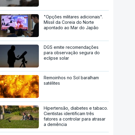
"Opções militares adicionais".
Míssil da Coreia do Norte
apontado ao Mar do Japão
DGS emite recomendações
para observação segura do
eclipse solar
Remoinhos no Sol baralham
satélites
Hipertensão, diabetes e tabaco.
Cientistas identificam três
fatores a controlar para atrasar
a demência