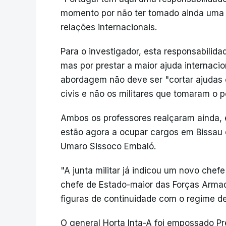
momento por não ter tomado ainda uma p
relações internacionais.
Para o investigador, esta responsabilid
mas por prestar a maior ajuda internacio
abordagem não deve ser "cortar ajudas e
civis e não os militares que tomaram o p
Ambos os professores realçaram ainda, e
estão agora a ocupar cargos em Bissau 
Umaro Sissoco Embaló.
"A junta militar já indicou um novo chefe
chefe de Estado-maior das Forças Armada
figuras de continuidade com o regime de
O general Horta Inta-A foi empossado P