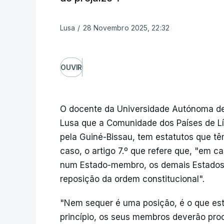
Lusa
/
28 Novembro 2025, 22:32
OUVIR
O docente da Universidade Autónoma de
Lusa que a Comunidade dos Países de Lí
pela Guiné-Bissau, tem estatutos que t
caso, o artigo 7.º que refere que, "em c
num Estado-membro, os demais Estados
reposição da ordem constitucional".
"Nem sequer é uma posição, é o que est
princípio, os seus membros deverão procu