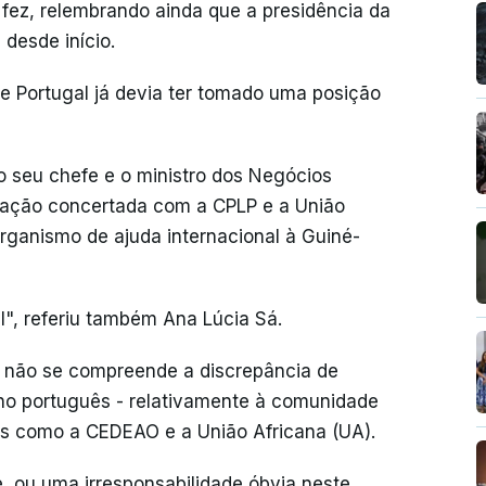
ez, relembrando ainda que a presidência da
desde início.
 Portugal já devia ter tomado uma posição
o seu chefe e o ministro dos Negócios
 ação concertada com a CPLP e a União
organismo de ajuda internacional à Guiné-
l", referiu também Ana Lúcia Sá.
 não se compreende a discrepância de
no português - relativamente à comunidade
es como a CEDEAO e a União Africana (UA).
, ou uma irresponsabilidade óbvia neste