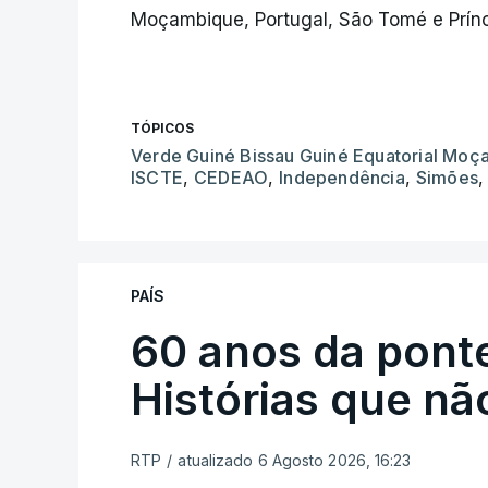
Moçambique, Portugal, São Tomé e Prínc
TÓPICOS
Verde Guiné Bissau Guiné Equatorial Mo
ISCTE
,
CEDEAO
,
Independência
,
Simões
PAÍS
60 anos da ponte
Histórias que n
RTP
/
atualizado 6 Agosto 2026, 16:23