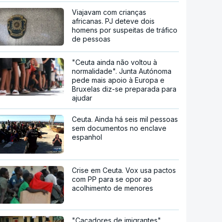
Viajavam com crianças
africanas. PJ deteve dois
homens por suspeitas de tráfico
de pessoas
"Ceuta ainda não voltou à
normalidade". Junta Autónoma
pede mais apoio à Europa e
Bruxelas diz-se preparada para
ajudar
Ceuta. Ainda há seis mil pessoas
sem documentos no enclave
espanhol
Crise em Ceuta. Vox usa pactos
com PP para se opor ao
acolhimento de menores
"Caçadores de imigrantes".