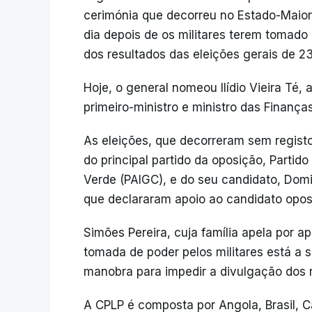
cerimónia que decorreu no Estado-Maio
dia depois de os militares terem tomado
dos resultados das eleições gerais de 2
Hoje, o general nomeou Ilídio Vieira Té,
primeiro-ministro e ministro das Finança
As eleições, que decorreram sem registo
do principal partido da oposição, Parti
Verde (PAIGC), e do seu candidato, Domi
que declararam apoio ao candidato oposi
Simões Pereira, cuja família apela por ap
tomada de poder pelos militares está a
manobra para impedir a divulgação dos re
A CPLP é composta por Angola, Brasil, C