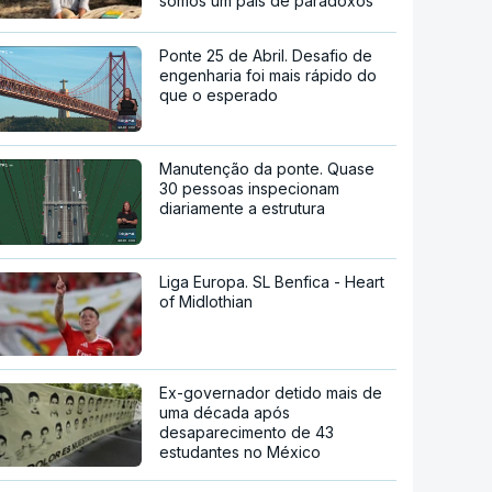
somos um país de paradoxos"
Ponte 25 de Abril. Desafio de
engenharia foi mais rápido do
que o esperado
Manutenção da ponte. Quase
30 pessoas inspecionam
diariamente a estrutura
Liga Europa. SL Benfica - Heart
of Midlothian
Ex-governador detido mais de
uma década após
desaparecimento de 43
estudantes no México