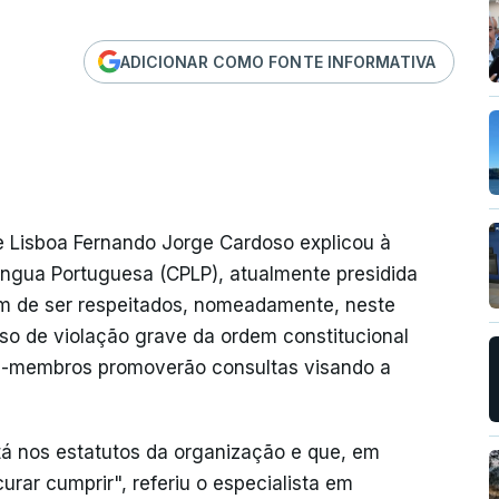
ADICIONAR COMO FONTE INFORMATIVA
 Lisboa Fernando Jorge Cardoso explicou à
ngua Portuguesa (CPLP), atualmente presidida
êm de ser respeitados, nomeadamente, neste
aso de violação grave da ordem constitucional
-membros promoverão consultas visando a
á nos estatutos da organização e que, em
rar cumprir", referiu o especialista em