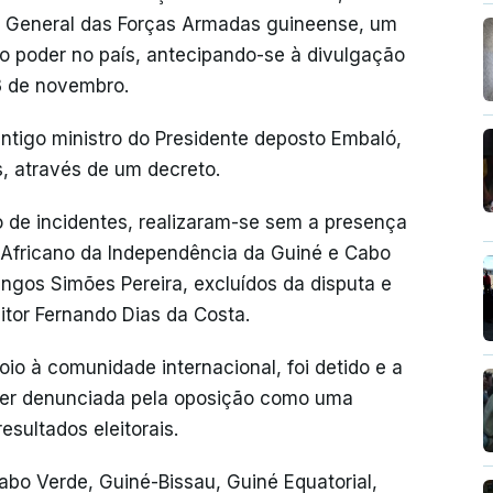
r General das Forças Armadas guineense, um
 o poder no país, antecipando-se à divulgação
3 de novembro.
 antigo ministro do Presidente deposto Embaló,
s, através de um decreto.
 de incidentes, realizaram-se sem a presença
do Africano da Independência da Guiné e Cabo
ngos Simões Pereira, excluídos da disputa e
tor Fernando Dias da Costa.
oio à comunidade internacional, foi detido e a
 ser denunciada pela oposição como uma
sultados eleitorais.
abo Verde, Guiné-Bissau, Guiné Equatorial,