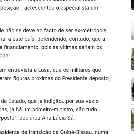
osição", acrescentou o especialista em
ade não se deve ao facto de ser ex-metrópole,
nal a este país, defendendo, contudo, que a
 financiamento, pois as vítimas seriam os
oder".
m entrevista à Lusa, que os militares que
eram figuras próximas do Presidente deposto,
 de Estado, que já indigitou por sua vez o
s, já há um primeiro-ministro, são tudo
posto", declarou Ana Lúcia Sá.
residente de transição da Guiné-Bissau, numa