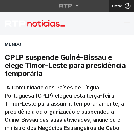
Entrar
CPLP suspende Guiné-B
MUNDO
CPLP suspende Guiné-Bissau e
elege Timor-Leste para presidência
temporária
A Comunidade dos Países de Língua
Portuguesa (CPLP) elegeu esta terça-feira
Timor-Leste para assumir, temporariamente, a
presidência da organização e suspendeu a
Guiné-Bissau das suas atividades, anunciou o
ministro dos Negócios Estrangeiros de Cabo