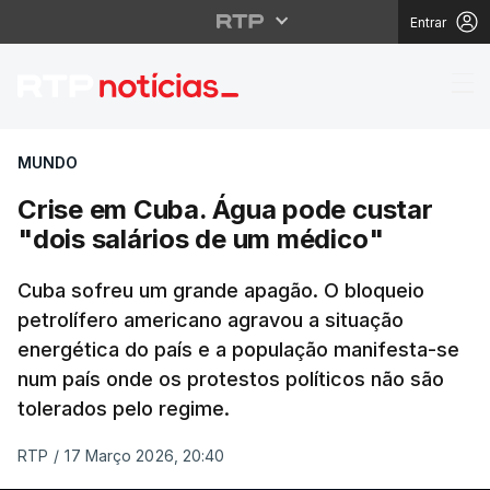
Entrar
Crise em Cuba. Água p
MUNDO
Crise em Cuba. Água pode custar
"dois salários de um médico"
Cuba sofreu um grande apagão. O bloqueio
petrolífero americano agravou a situação
energética do país e a população manifesta-se
num país onde os protestos políticos não são
tolerados pelo regime.
RTP
/
17 Março 2026, 20:40