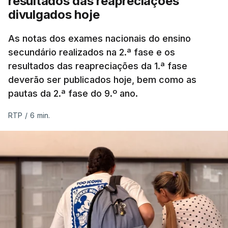
resultados das reapreciações
divulgados hoje
As notas dos exames nacionais do ensino
secundário realizados na 2.ª fase e os
resultados das reapreciações da 1.ª fase
deverão ser publicados hoje, bem como as
pautas da 2.ª fase do 9.º ano.
RTP
/
6 min.