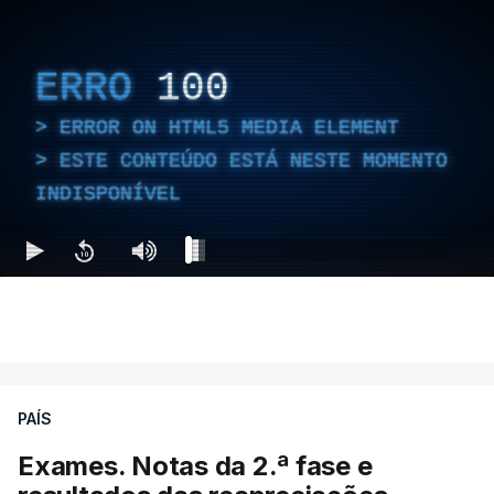
ERRO
100
ERROR ON HTML5 MEDIA ELEMENT
ESTE CONTEÚDO ESTÁ NESTE MOMENTO
INDISPONÍVEL
PAÍS
Exames. Notas da 2.ª fase e