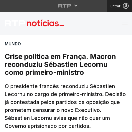
Entrar
Crise política em Fra
MUNDO
Crise política em França. Macron
reconduziu Sébastien Lecornu
como primeiro-ministro
O presidente francês reconduziu Sébastien
Lecornu no cargo de primeiro-ministro. Decisão
já contestada pelos partidos da oposição que
prometem censurar o novo Executivo.
Sébastien Lecornu avisa que não quer um
Governo aprisionado por partidos.