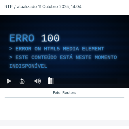
RTP
/
atualizado 11 Outubro 2025, 14:04
ERRO
100
ERROR ON HTML5 MEDIA ELEMENT
ESTE CONTEÚDO ESTÁ NESTE MOMENTO
INDISPONÍVEL
Foto: Reuters