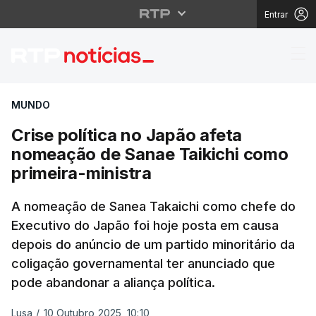
Entrar
Crise política no Japã
MUNDO
Crise política no Japão afeta
nomeação de Sanae Taikichi como
primeira-ministra
A nomeação de Sanea Takaichi como chefe do
Executivo do Japão foi hoje posta em causa
depois do anúncio de um partido minoritário da
coligação governamental ter anunciado que
pode abandonar a aliança política.
Lusa
/
10 Outubro 2025, 10:10