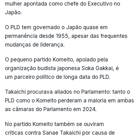
mulher apontada como chefe do Executivo no
Japão.
O PLD tem governado o Japão quase em
permanência desde 1955, apesar das frequentes
mudanças de liderança.
O pequeno partido Komeito, apoiado pela
organização budista japonesa Soka Gakkai, é
um parceiro político de longa data do PLD.
Takaichi procurava aliados no Parlamento: tanto o
PLD como o Komeito perderam a maioria em ambas
as câmaras do Parlamento em 2024.
No partido Komeito também se ouviram
críticas contra Sanae Takaichi por causa de