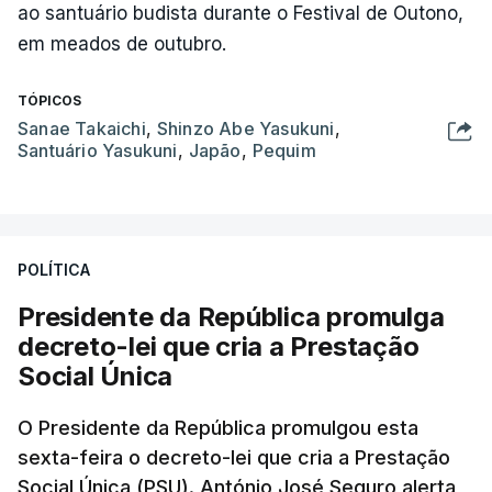
ao santuário budista durante o Festival de Outono,
em meados de outubro.
TÓPICOS
Sanae Takaichi
,
Shinzo Abe Yasukuni
,
Santuário Yasukuni
,
Japão
,
Pequim
POLÍTICA
Presidente da República promulga
decreto-lei que cria a Prestação
Social Única
O Presidente da República promulgou esta
sexta-feira o decreto-lei que cria a Prestação
Social Única (PSU). António José Seguro alerta,