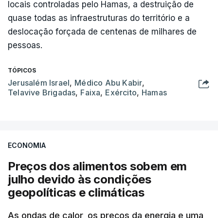
locais controladas pelo Hamas, a destruição de
quase todas as infraestruturas do território e a
deslocação forçada de centenas de milhares de
pessoas.
TÓPICOS
Jerusalém Israel
,
Médico Abu Kabir
,
Telavive Brigadas
,
Faixa
,
Exército
,
Hamas
ECONOMIA
Preços dos alimentos sobem em
julho devido às condições
geopolíticas e climáticas
As ondas de calor, os preços da energia e uma