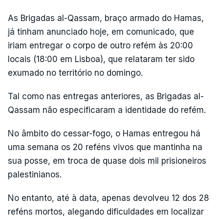
As Brigadas al-Qassam, braço armado do Hamas,
já tinham anunciado hoje, em comunicado, que
iriam entregar o corpo de outro refém às 20:00
locais (18:00 em Lisboa), que relataram ter sido
exumado no território no domingo.
Tal como nas entregas anteriores, as Brigadas al-
Qassam não especificaram a identidade do refém.
No âmbito do cessar-fogo, o Hamas entregou há
uma semana os 20 reféns vivos que mantinha na
sua posse, em troca de quase dois mil prisioneiros
palestinianos.
No entanto, até à data, apenas devolveu 12 dos 28
reféns mortos, alegando dificuldades em localizar