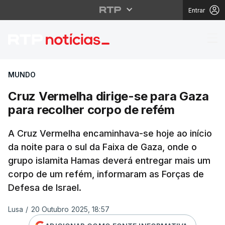
Entrar
Cruz Vermelha dirige-
MUNDO
Cruz Vermelha dirige-se para Gaza
para recolher corpo de refém
A Cruz Vermelha encaminhava-se hoje ao início
da noite para o sul da Faixa de Gaza, onde o
grupo islamita Hamas deverá entregar mais um
corpo de um refém, informaram as Forças de
Defesa de Israel.
Lusa
/
20 Outubro 2025, 18:57