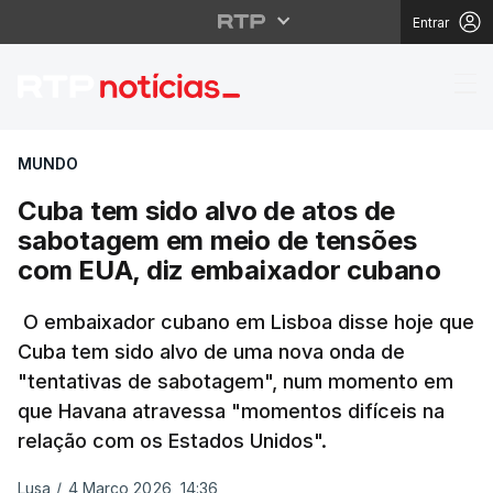
Entrar
Cuba tem sido alvo d
MUNDO
Cuba tem sido alvo de atos de
sabotagem em meio de tensões
com EUA, diz embaixador cubano
O embaixador cubano em Lisboa disse hoje que
Cuba tem sido alvo de uma nova onda de
"tentativas de sabotagem", num momento em
que Havana atravessa "momentos difíceis na
relação com os Estados Unidos".
Lusa
/
4 Março 2026, 14:36