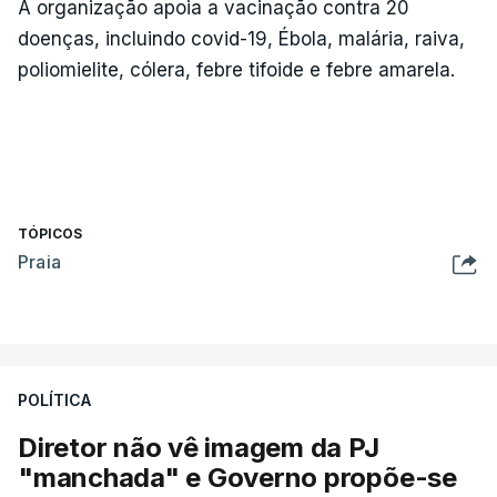
A organização apoia a vacinação contra 20
doenças, incluindo covid-19, Ébola, malária, raiva,
poliomielite, cólera, febre tifoide e febre amarela.
TÓPICOS
Praia
POLÍTICA
Diretor não vê imagem da PJ
"manchada" e Governo propõe-se