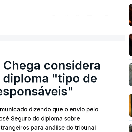
ER MAIS
. Chega considera
 diploma "tipo de
responsáveis"
municado dizendo que o envio pelo
José Seguro do diploma sobre
trangeiros para análise do tribunal