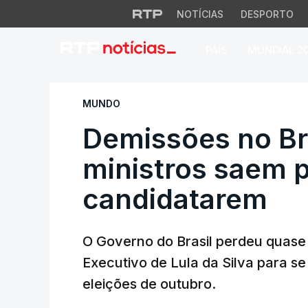
NOTÍCIAS
DESPORTO
PAÍS
MUNDIAL 2
Demissões no Bras
MUNDO
Demissões no Br
ministros saem p
candidatarem
O Governo do Brasil perdeu quase
Executivo de Lula da Silva para s
eleições de outubro.