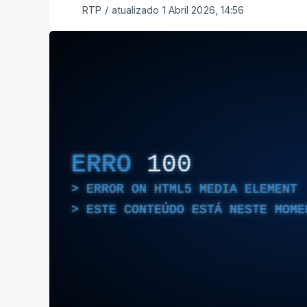
RTP
/
atualizado 1 Abril 2026, 14:56
ERRO
100
ERROR ON HTML5 MEDIA ELEMENT
ESTE CONTEÚDO ESTÁ NESTE MOME