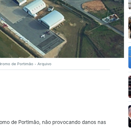
romo de Portimão - Arquivo
romo de Portimão, não provocando danos nas