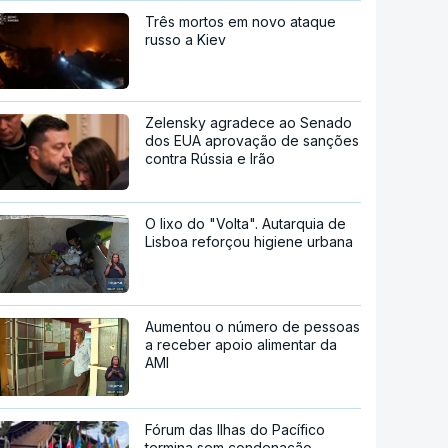
Três mortos em novo ataque
russo a Kiev
Zelensky agradece ao Senado
dos EUA aprovação de sanções
contra Rússia e Irão
O lixo do "Volta". Autarquia de
Lisboa reforçou higiene urbana
Aumentou o número de pessoas
a receber apoio alimentar da
AMI
Fórum das Ilhas do Pacífico
termina sem condenação