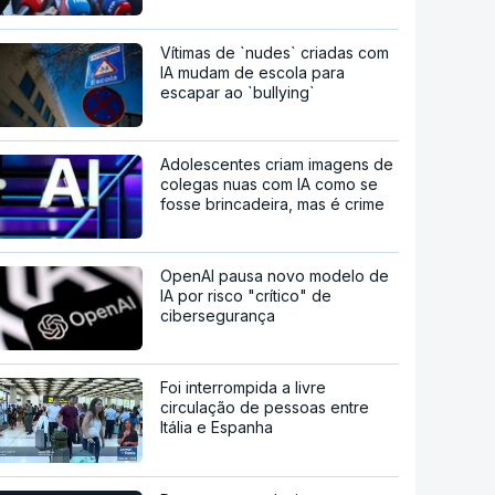
Vítimas de `nudes` criadas com
IA mudam de escola para
escapar ao `bullying`
Adolescentes criam imagens de
colegas nuas com IA como se
fosse brincadeira, mas é crime
OpenAI pausa novo modelo de
IA por risco "crítico" de
cibersegurança
Foi interrompida a livre
circulação de pessoas entre
Itália e Espanha