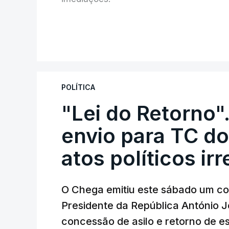
V
POLÍTICA
"Lei do Retorno"
envio para TC do
atos políticos ir
O Chega emitiu este sábado um co
Presidente da República António 
concessão de asilo e retorno de es