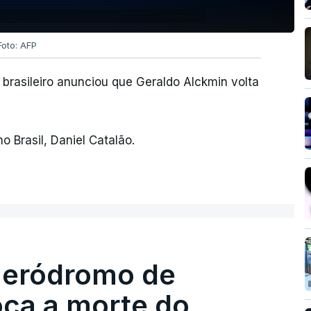
Foto: AFP
brasileiro anunciou que Geraldo Alckmin volta
 Brasil, Daniel Catalão.
 aeródromo de
oca a morte do