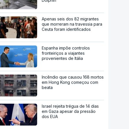
Dolphin
Apenas seis dos 82 migrantes
que morreram na travessia para
Ceuta foram identificados
Espanha impõe controlos
fronteiriços a viajantes
provenientes de Itália
Incêndio que causou 168 mortos
em Hong Kong começou com
beata
Israel rejeita trégua de 14 dias
em Gaza apesar da pressão
dos EUA