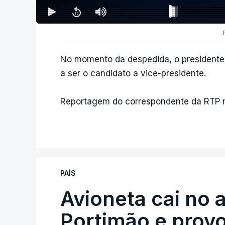
No momento da despedida, o presidente 
a ser o candidato a vice-presidente.
Reportagem do correspondente da RTP no
PAÍS
Avioneta cai no
Portimão e prov