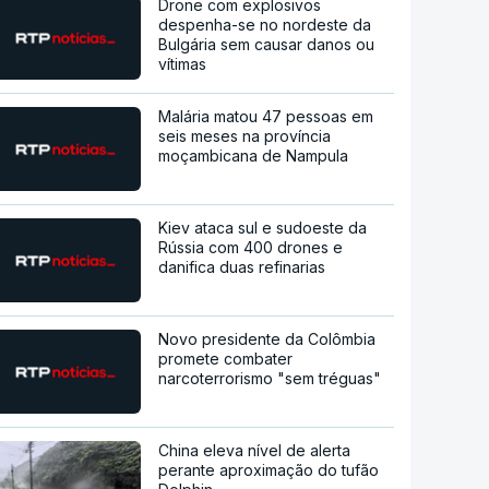
Drone com explosivos
despenha-se no nordeste da
Bulgária sem causar danos ou
vítimas
Malária matou 47 pessoas em
seis meses na província
moçambicana de Nampula
Kiev ataca sul e sudoeste da
Rússia com 400 drones e
danifica duas refinarias
Novo presidente da Colômbia
promete combater
narcoterrorismo "sem tréguas"
China eleva nível de alerta
perante aproximação do tufão