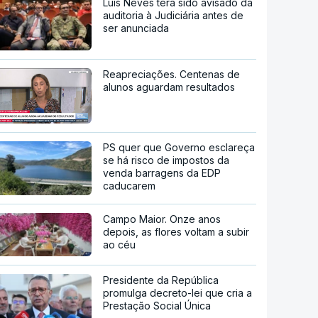
Luís Neves terá sido avisado da
auditoria à Judiciária antes de
ser anunciada
Reapreciações. Centenas de
alunos aguardam resultados
PS quer que Governo esclareça
se há risco de impostos da
venda barragens da EDP
caducarem
Campo Maior. Onze anos
depois, as flores voltam a subir
ao céu
Presidente da República
promulga decreto-lei que cria a
Prestação Social Única