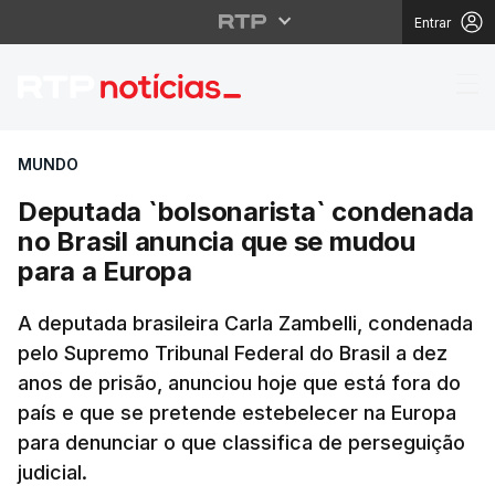
Entrar
Deputada `bolsonarist
MUNDO
Deputada `bolsonarista` condenada
no Brasil anuncia que se mudou
para a Europa
A deputada brasileira Carla Zambelli, condenada
pelo Supremo Tribunal Federal do Brasil a dez
anos de prisão, anunciou hoje que está fora do
país e que se pretende estebelecer na Europa
para denunciar o que classifica de perseguição
judicial.