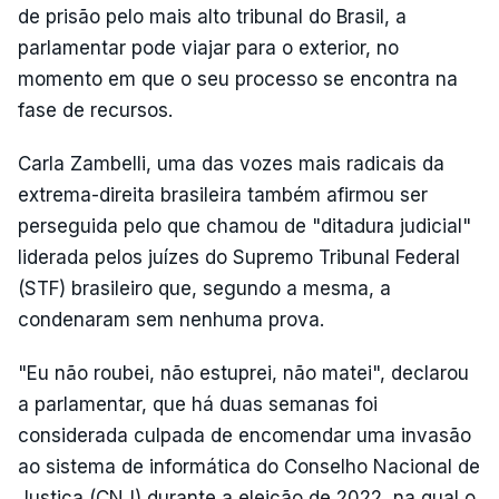
de prisão pelo mais alto tribunal do Brasil, a
parlamentar pode viajar para o exterior, no
momento em que o seu processo se encontra na
fase de recursos.
Carla Zambelli, uma das vozes mais radicais da
extrema-direita brasileira também afirmou ser
perseguida pelo que chamou de "ditadura judicial"
liderada pelos juízes do Supremo Tribunal Federal
(STF) brasileiro que, segundo a mesma, a
condenaram sem nenhuma prova.
"Eu não roubei, não estuprei, não matei", declarou
a parlamentar, que há duas semanas foi
considerada culpada de encomendar uma invasão
ao sistema de informática do Conselho Nacional de
Justiça (CNJ) durante a eleição de 2022, na qual o