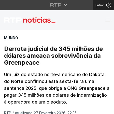
Entrar
Derrota judicial de 3
MUNDO
Derrota judicial de 345 milhões de
dólares ameaça sobrevivência da
Greenpeace
Um juiz do estado norte-americano do Dakota
do Norte confirmou esta sexta-feira uma
sentença 2025, que obriga a ONG Greenpeace a
pagar 345 milhões de dólares de indemnização
à operadora de um oleoduto.
RTP
/
atualizado 27 Fevereiro 2026, 22:35