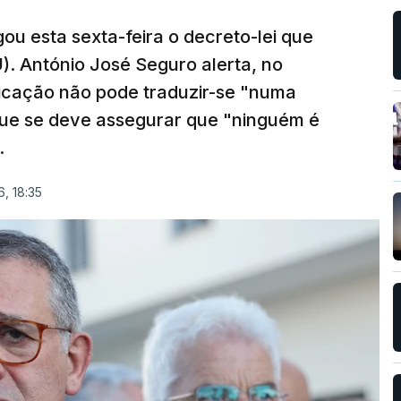
ou esta sexta-feira o decreto-lei que
). António José Seguro alerta, no
ficação não pode traduzir-se "numa
que se deve assegurar que "ninguém é
.
, 18:35