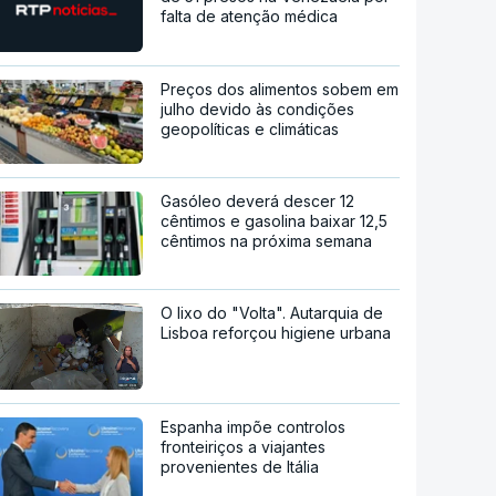
falta de atenção médica
Preços dos alimentos sobem em
julho devido às condições
geopolíticas e climáticas
Gasóleo deverá descer 12
cêntimos e gasolina baixar 12,5
cêntimos na próxima semana
O lixo do "Volta". Autarquia de
Lisboa reforçou higiene urbana
Espanha impõe controlos
fronteiriços a viajantes
provenientes de Itália