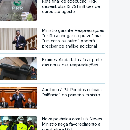
Reta final de execução. PRR
desembolsa 13.791 milhões de
euros até agosto
Ministro garante. Reapreciações
"estão a chegar no prazo" mas
"um caso ou outro" poderá
precisar de análise adicional
Exames. Ainda falta afixar parte
das notas das reapreciações
Auditoria à PJ. Partidos criticam
"silêncio" do primeiro-ministro
Nova polémica com Luís Neves.
Ministro nega favorecimento a
construtora DST