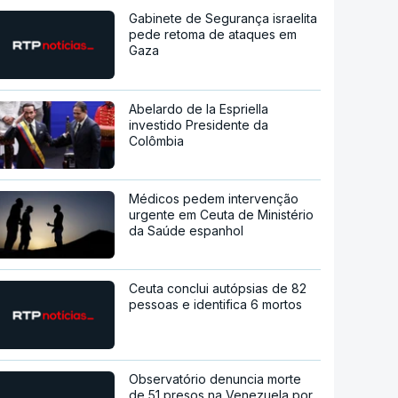
Gabinete de Segurança israelita
pede retoma de ataques em
Gaza
Abelardo de la Espriella
investido Presidente da
Colômbia
Médicos pedem intervenção
urgente em Ceuta de Ministério
da Saúde espanhol
Ceuta conclui autópsias de 82
pessoas e identifica 6 mortos
Observatório denuncia morte
de 51 presos na Venezuela por