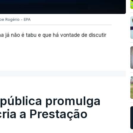
pe Rogério - EPA
 já não é tabu e que há vontade de discutir
epública promulga
cria a Prestação