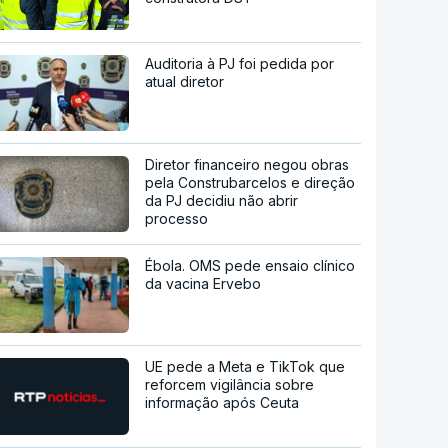
Auditoria à PJ foi pedida por
atual diretor
Diretor financeiro negou obras
pela Construbarcelos e direção
da PJ decidiu não abrir
processo
Ébola. OMS pede ensaio clínico
da vacina Ervebo
UE pede a Meta e TikTok que
reforcem vigilância sobre
informação após Ceuta