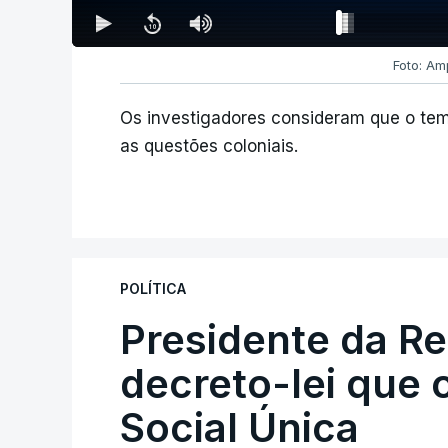
Foto: Am
Os investigadores consideram que o tema
as questões coloniais.
POLÍTICA
Presidente da R
decreto-lei que 
Social Única