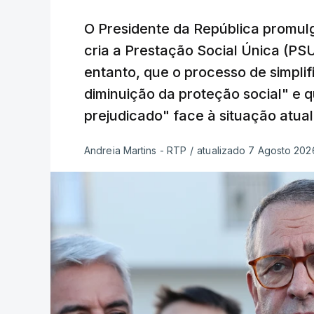
O Presidente da República promulg
cria a Prestação Social Única (PSU
entanto, que o processo de simpli
diminuição da proteção social" e 
prejudicado" face à situação atual
Andreia Martins - RTP
/
atualizado 7 Agosto 2026