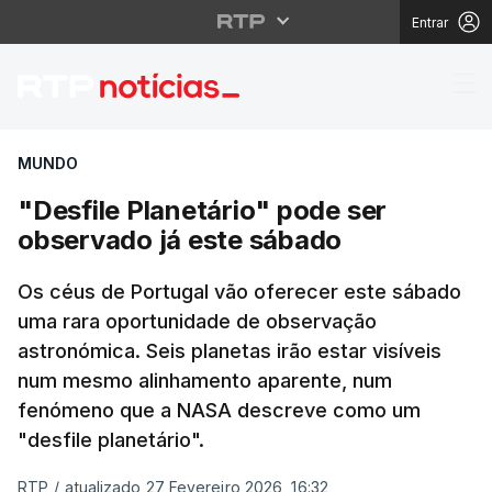
Entrar
"Desfile Planetário" p
MUNDO
"Desfile Planetário" pode ser
observado já este sábado
Os céus de Portugal vão oferecer este sábado
uma rara oportunidade de observação
astronómica. Seis planetas irão estar visíveis
num mesmo alinhamento aparente, num
fenómeno que a NASA descreve como um
"desfile planetário".
RTP
/
atualizado 27 Fevereiro 2026, 16:32