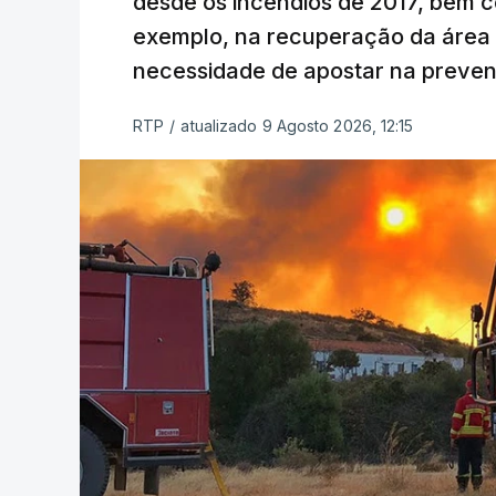
desde os incêndios de 2017, bem 
exemplo, na recuperação da área a
necessidade de apostar na preve
RTP
/
atualizado 9 Agosto 2026, 12:15