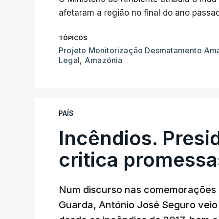
afetaram a região no final do ano passa
TÓPICOS
Projeto Monitorização Desmatamento Am
Legal
,
Amazónia
PAÍS
Incêndios. Presi
critica promessa
Num discurso nas comemorações d
Guarda, António José Seguro veio c