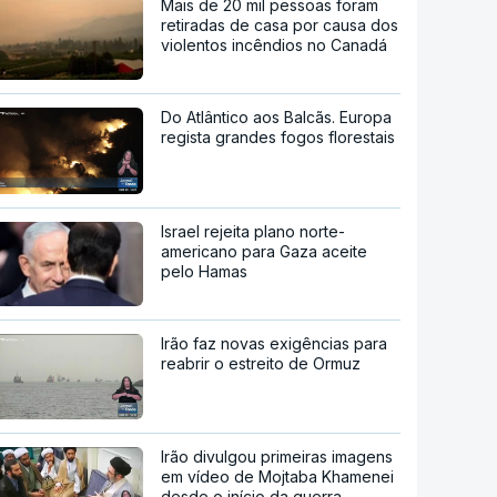
Mais de 20 mil pessoas foram
retiradas de casa por causa dos
violentos incêndios no Canadá
Do Atlântico aos Balcãs. Europa
regista grandes fogos florestais
Israel rejeita plano norte-
americano para Gaza aceite
pelo Hamas
Irão faz novas exigências para
reabrir o estreito de Ormuz
Irão divulgou primeiras imagens
em vídeo de Mojtaba Khamenei
desde o início da guerra