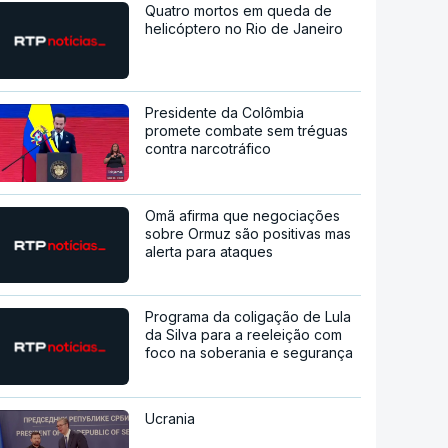
Quatro mortos em queda de
helicóptero no Rio de Janeiro
Presidente da Colômbia
promete combate sem tréguas
contra narcotráfico
Omã afirma que negociações
sobre Ormuz são positivas mas
alerta para ataques
Programa da coligação de Lula
da Silva para a reeleição com
foco na soberania e segurança
Ucrania