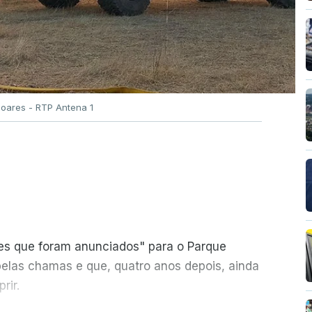
Soares - RTP Antena 1
ões que foram anunciados" para o Parque
pelas chamas e que, quatro anos depois, ainda
rir.