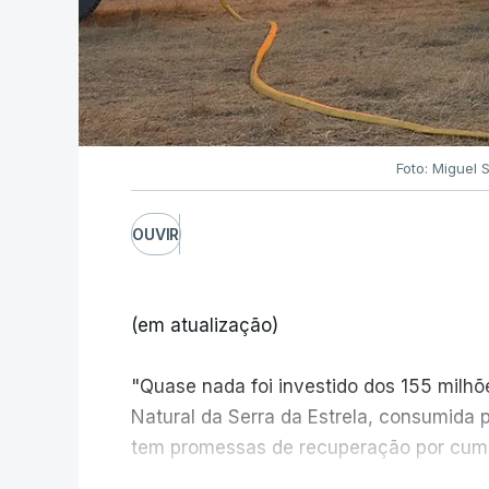
Foto: Miguel 
OUVIR
(em atualização)
"Quase nada foi investido dos 155 milh
Natural da Serra da Estrela, consumida 
tem promessas de recuperação por cump