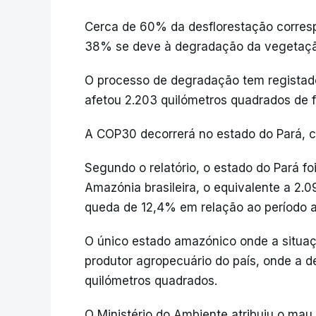
Cerca de 60% da desflorestação corres
38% se deve à degradação da vegetação,
O processo de degradação tem registad
afetou 2.203 quilómetros quadrados de f
A COP30 decorrerá no estado do Pará, cu
Segundo o relatório, o estado do Pará f
Amazónia brasileira, o equivalente a 2.
queda de 12,4% em relação ao período an
O único estado amazónico onde a situaç
produtor agropecuário do país, onde a d
quilómetros quadrados.
O Ministério do Ambiente atribuiu o mau