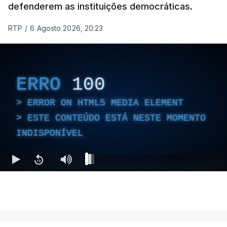
defenderem as instituições democráticas.
RTP
/
6 Agosto 2026, 20:23
ERRO
100
ERROR ON HTML5 MEDIA ELEMENT
ESTE CONTEÚDO ESTÁ NESTE MOMENTO
INDISPONÍVEL