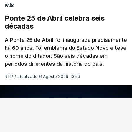
PAÍS
Ponte 25 de Abril celebra seis
décadas
A Ponte 25 de Abril foi inaugurada precisamente
há 60 anos. Foi emblema do Estado Novo e teve
o nome do ditador. São seis décadas em
períodos diferentes da história do país.
RTP
/
atualizado 6 Agosto 2026, 13:53
ERRO
100
ERROR ON HTML5 MEDIA ELEMENT
ESTE CONTEÚDO ESTÁ NESTE MOMENTO