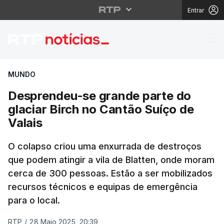
Entrar
Desprendeu-se grande 
MUNDO
Desprendeu-se grande parte do
glaciar Birch no Cantão Suíço de
Valais
O colapso criou uma enxurrada de destroços
que podem atingir a vila de Blatten, onde moram
cerca de 300 pessoas. Estão a ser mobilizados
recursos técnicos e equipas de emergência
para o local.
RTP
/
28 Maio 2025, 20:39