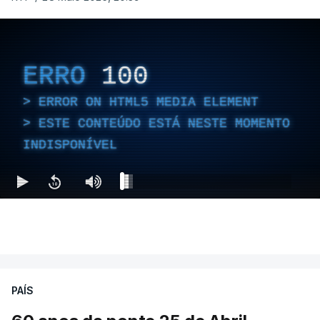
ERRO
100
ERROR ON HTML5 MEDIA ELEMENT
ESTE CONTEÚDO ESTÁ NESTE MOMENTO
INDISPONÍVEL
PAÍS