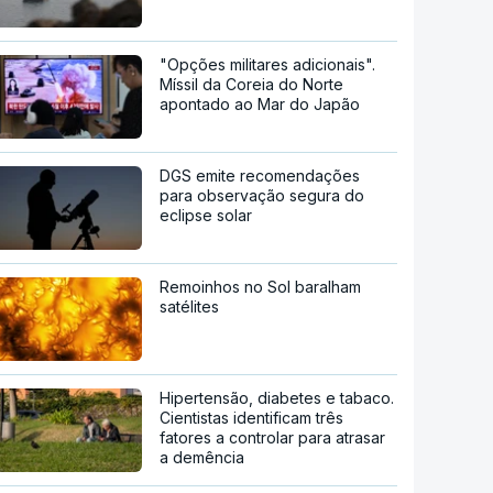
"Opções militares adicionais".
Míssil da Coreia do Norte
apontado ao Mar do Japão
DGS emite recomendações
para observação segura do
eclipse solar
Remoinhos no Sol baralham
satélites
Hipertensão, diabetes e tabaco.
Cientistas identificam três
fatores a controlar para atrasar
a demência