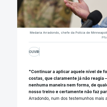
Medaria Arradondo, chefe da Polícia de Minneapo
Pfo
OUVIR
"Continuar a aplicar aquele nível de 
costas, que claramente já não reagia 
nenhuma maneira nem forma, de qualq
nosso treino e certamente não faz par
Arradondo, num dos testemunhos mais a