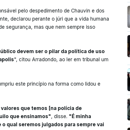
ponsável pelo despedimento de Chauvin e dos
nte, declarou perante o júri que a vida humana
s de segurança, mas que nem sempre isso
úblico devem ser o pilar da política de uso
apolis
", citou Arradondo, ao ler em tribunal um
mpriu este princípio na forma como lidou e
valores que temos [na polícia de
quilo que ensinamos"
, disse.
"É minha
e o qual seremos julgados para sempre vai