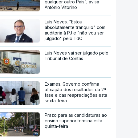
qualquer outro País", avisa
António Vitorino
Luís Neves. "Estou
absolutamente tranquilo" com
auditoria à PJ e "não vou ser
julgado" pelo TdC
Luís Neves vai ser julgado pelo
Tribunal de Contas
Exames. Governo confirma
afixação dos resultados da 2ª
fase e das reapreciações esta
sexta-feira
Prazo para as candidaturas ao
ensino superior termina esta
quinta-feira