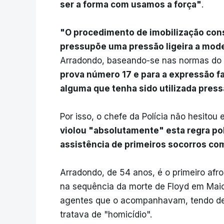
ser a forma com usamos a força"
.
"O procedimento de imobilização cons
pressupõe uma pressão ligeira a mod
Arradondo, baseando-se nas normas do
prova número 17 e para a expressão fa
alguma que tenha sido utilizada press
Por isso, o chefe da Polícia não hesitou
violou "absolutamente" esta regra pol
assistência de primeiros socorros com
Arradondo, de 54 anos, é o primeiro afroa
na sequência da morte de Floyd em Maio
agentes que o acompanhavam, tendo def
tratava de "homicídio".