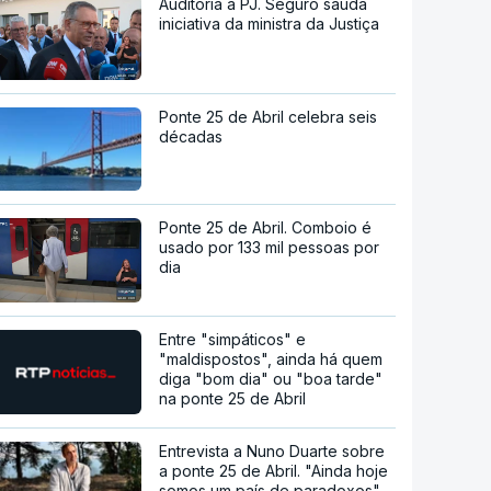
Auditoria à PJ. Seguro saúda
iniciativa da ministra da Justiça
Ponte 25 de Abril celebra seis
décadas
Ponte 25 de Abril. Comboio é
usado por 133 mil pessoas por
dia
Entre "simpáticos" e
"maldispostos", ainda há quem
diga "bom dia" ou "boa tarde"
na ponte 25 de Abril
Entrevista a Nuno Duarte sobre
a ponte 25 de Abril. "Ainda hoje
somos um país de paradoxos"