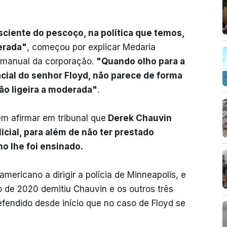
ciente do pescoço, na política que temos,
erada"
, começou por explicar Medaria
 manual da corporação.
"Quando olho para a
cial do senhor Floyd, não parece de forma
ão ligeira a moderada"
.
 em afirmar em tribunal que
Derek Chauvin
icial, para além de não ter prestado
o lhe foi ensinado.
mericano a dirigir a polícia de Minneapolis, e
 de 2020 demitiu Chauvin e os outros três
endido desde início que no caso de Floyd se