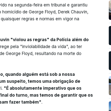
vido na segunda-feira em tribunal e garantiu
o homicídio de George Floyd, Derek Chauvin,
 quaisquer regras e normas em vigor na
vin "violou as regras" da Polícia
além do
 rege pela "inviolabilidade da vida", ao ter
 de George Floyd, resultando na morte do
to, quando alguém está sob a nossa
um suspeito, temos uma obrigação de
i.
"É absolutamente imperativo que os
inal do turno, mas temos de garantir que os
sam fazer também"
.