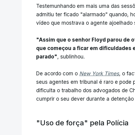
Testemunhando em mais uma das sessõe
admitiu ter ficado "alarmado" quando, h
vídeo que mostrava o agente ajoelhado 
"Assim que o senhor Floyd parou de o
que começou a ficar em dificuldades e 
parado"
, sublinhou.
De acordo com o
New York Times
, o fa
seus agentes em tribunal é raro e pode p
dificulta o trabalho dos advogados de 
cumprir o seu dever durante a detenção
"Uso de força" pela Polícia