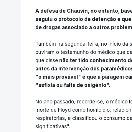
A defesa de Chauvin, no entanto, bas
seguiu o protocolo de detenção e que
de drogas associado a outros problem
Também na segunda-feira, no início da 
ouviram o testemunho do médico que dec
que disse
não ter tido conhecimento de
antes da intervenção dos paramédico
"o mais provável" é que a paragem ca
"asfixia ou falta de oxigénio".
No ano passado, recorde-se, o médico l
morte de Floyd como homicídio, relaci
respiratórias, e classificou o consumo 
significativas".