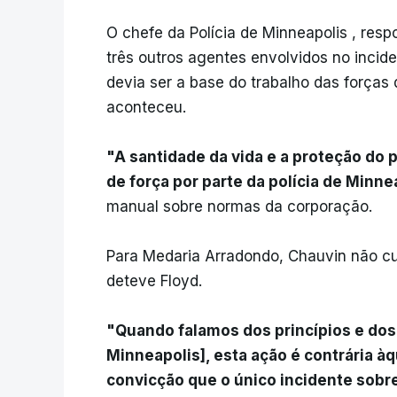
O chefe da Polícia de Minneapolis , res
três outros agentes envolvidos no incide
devia ser a base do trabalho das força
aconteceu.
"A santidade da vida e a proteção do p
de força por parte da polícia de Minne
manual sobre normas da corporação.
Para Medaria Arradondo, Chauvin não cu
deteve Floyd.
"Quando falamos dos princípios e dos 
Minneapolis], esta ação é contrária à
convicção que o único incidente sobr