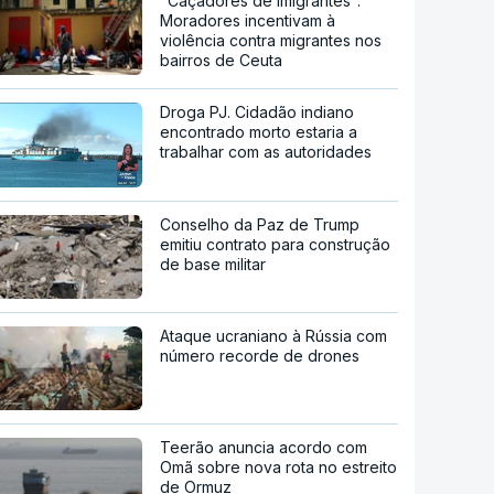
"Caçadores de imigrantes".
Moradores incentivam à
violência contra migrantes nos
bairros de Ceuta
Droga PJ. Cidadão indiano
encontrado morto estaria a
trabalhar com as autoridades
Conselho da Paz de Trump
emitiu contrato para construção
de base militar
Ataque ucraniano à Rússia com
número recorde de drones
Teerão anuncia acordo com
Omã sobre nova rota no estreito
de Ormuz