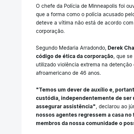
O chefe da Polícia de Minneapolis foi ou
que a forma como o polícia acusado pel
deteve a vítima não está de acordo com
corporação.
Segundo Medaria Arradondo,
Derek Chau
código de ética da corporação
, que se
utilizado violência extrema na detenção
afroamericano de 46 anos.
"Temos um dever de auxílio e, portan
custódia, independentemente de ser 
assegurar assistência"
, declarou ao júr
nossos agentes regressem a casa no f
membros da nossa comunidade o pos