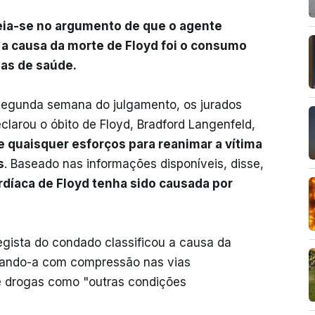
eia-se no argumento de que o agente
 a causa da morte de Floyd foi o consumo
as de saúde.
segunda semana do julgamento, os jurados
larou o óbito de Floyd, Bradford Langenfeld,
 quaisquer esforços para reanimar a vítima
s
. Baseado nas informações disponíveis, disse,
rdíaca de Floyd tenha sido causada por
egista do condado classificou a causa da
onando-a com compressão nas vias
de drogas como "outras condições