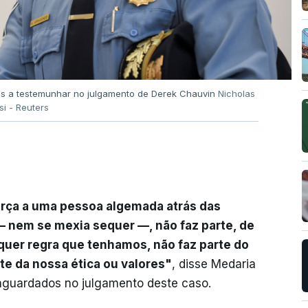
lis a testemunhar no julgamento de Derek Chauvin
Nicholas
si - Reuters
força a uma pessoa algemada atrás das
— nem se mexia sequer —, não faz parte, de
uer regra que tenhamos, não faz parte do
te da nossa ética ou valores"
, disse Medaria
guardados no julgamento deste caso.