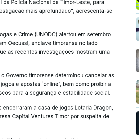
da Polícia Nacional de Timor-Leste, para
estigação mais aprofundado", acrescenta-se
Drogas e Crime (UNODC) alertou em setembro
 em Oecussi, enclave timorense no lado
o que as recentes investigações mostram uma
 o Governo timorense determinou cancelar as
jogos e apostas `online`, bem como proibir a
iscos para a segurança e estabilidade social.
 encerraram a casa de jogos Lotaria Dragon,
resa Capital Ventures Timor por suspeita de