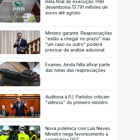
Reta final de execução. PRR
desembolsa 13.791 milhões de
euros até agosto
Ministro garante. Reapreciações
"estão a chegar no prazo" mas
"um caso ou outro" poderá
precisar de análise adicional
Exames. Ainda falta afixar parte
das notas das reapreciações
Auditoria à PJ. Partidos criticam
"silêncio" do primeiro-ministro
Nova polémica com Luís Neves.
Ministro nega favorecimento a
construtora DST