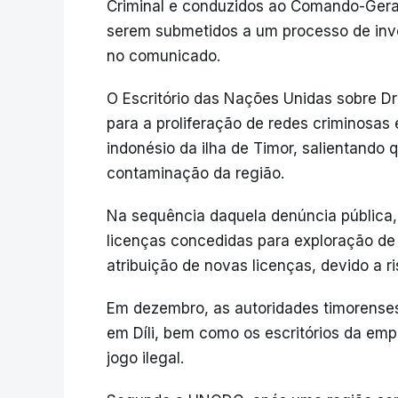
Criminal e conduzidos ao Comando-Geral 
serem submetidos a um processo de inv
no comunicado.
O Escritório das Nações Unidas sobre 
para a proliferação de redes criminosas
indonésio da ilha de Timor, salientand
contaminação da região.
Na sequência daquela denúncia pública,
licenças concedidas para exploração de 
atribuição de novas licenças, devido a r
Em dezembro, as autoridades timorenses
em Díli, bem como os escritórios da emp
jogo ilegal.