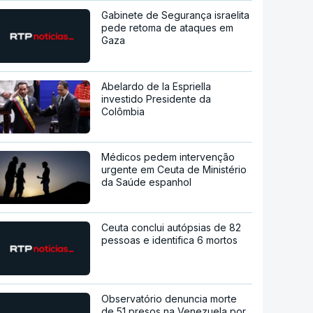
Gabinete de Segurança israelita
pede retoma de ataques em
Gaza
Abelardo de la Espriella
investido Presidente da
Colômbia
Médicos pedem intervenção
urgente em Ceuta de Ministério
da Saúde espanhol
Ceuta conclui autópsias de 82
pessoas e identifica 6 mortos
Observatório denuncia morte
de 51 presos na Venezuela por