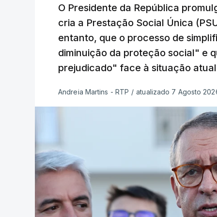
O Presidente da República promulg
cria a Prestação Social Única (PSU
entanto, que o processo de simpli
diminuição da proteção social" e 
prejudicado" face à situação atual
Andreia Martins - RTP
/
atualizado 7 Agosto 2026