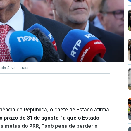
tela Silva - Lusa
dência da República, o chefe de Estado afirma
o prazo de 31 de agosto "a que o Estado
as metas do PRR, "sob pena de perder o