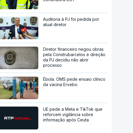
Auditoria à PJ foi pedida por
atual diretor
Diretor financeiro negou obras
pela Construbarcelos e direção
da PJ decidiu não abrir
processo
Ébola. OMS pede ensaio clínico
da vacina Ervebo
UE pede a Meta e TikTok que
reforcem vigilância sobre
informação após Ceuta