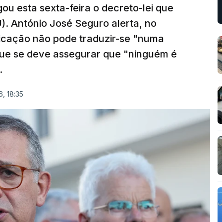
ou esta sexta-feira o decreto-lei que
). António José Seguro alerta, no
ficação não pode traduzir-se "numa
que se deve assegurar que "ninguém é
.
, 18:35