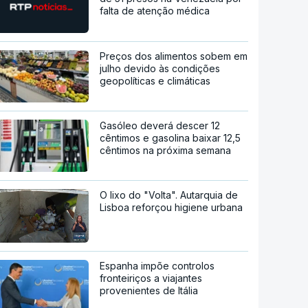
falta de atenção médica
Preços dos alimentos sobem em
julho devido às condições
geopolíticas e climáticas
Gasóleo deverá descer 12
cêntimos e gasolina baixar 12,5
cêntimos na próxima semana
O lixo do "Volta". Autarquia de
Lisboa reforçou higiene urbana
Espanha impõe controlos
fronteiriços a viajantes
provenientes de Itália