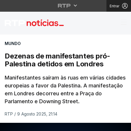
Entrar
Dezenas de manifestan
MUNDO
Dezenas de manifestantes pró-
Palestina detidos em Londres
Manifestantes saíram às ruas em várias cidades
europeias a favor da Palestina. A manifestação
em Londres decorreu entre a Praça do
Parlamento e Downing Street.
RTP
/
9 Agosto 2025, 21:14