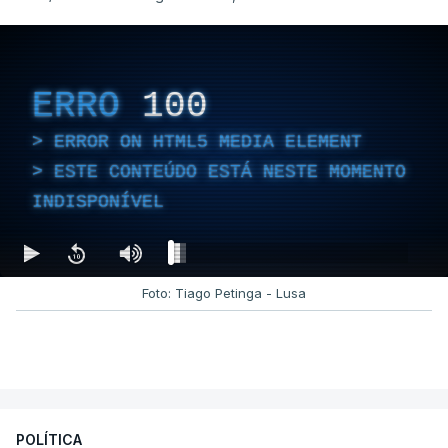
ERRO
100
ERROR ON HTML5 MEDIA ELEMENT
ESTE CONTEÚDO ESTÁ NESTE MOMENTO
INDISPONÍVEL
Foto: Tiago Petinga - Lusa
POLÍTICA