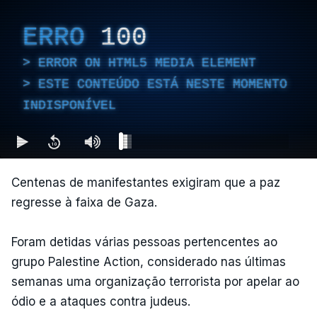
ERRO
100
ERROR ON HTML5 MEDIA ELEMENT
ESTE CONTEÚDO ESTÁ NESTE MOMENTO
INDISPONÍVEL
Centenas de manifestantes exigiram que a paz
regresse à faixa de Gaza.
Foram detidas várias pessoas pertencentes ao
grupo Palestine Action, considerado nas últimas
semanas uma organização terrorista por apelar ao
ódio e a ataques contra judeus.