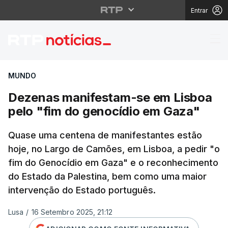
Entrar
Dezenas manifestam-s
MUNDO
Dezenas manifestam-se em Lisboa
pelo "fim do genocídio em Gaza"
Quase uma centena de manifestantes estão
hoje, no Largo de Camões, em Lisboa, a pedir "o
fim do Genocídio em Gaza" e o reconhecimento
do Estado da Palestina, bem como uma maior
intervenção do Estado português.
Lusa
/
16 Setembro 2025, 21:12