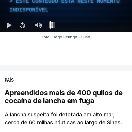
ESTE CONTEÚDO ESTÁ NESTE MOMENTO
INDISPONÍVEL
Foto: Tiago Petinga - Lusa
PAÍS
Apreendidos mais de 400 quilos de
cocaína de lancha em fuga
A lancha suspeita foi detetada em alto mar,
cerca de 60 milhas náuticas ao largo de Sines.