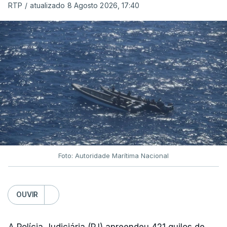
RTP
/
atualizado 8 Agosto 2026, 17:40
Foto: Autoridade Marítima Nacional
OUVIR
A Polícia Judiciária (PJ) apreendeu 421 quilos de