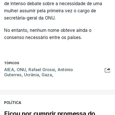
de intenso debate sobre a necessidade de uma
mulher assumir pela primeira vez o cargo de
secretária-geral da ONU.
No entanto, nenhum nome obteve ainda o
consenso necessário entre os países.
TÓPICOS
AIEA
,
ONU
,
Rafael Grossi
,
António
Guterres
,
Ucrânia
,
Gaza
,
POLÍTICA
Ficou por cumprir promessa do