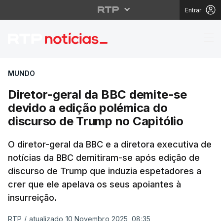
Entrar
Diretor-geral da BBC 
MUNDO
Diretor-geral da BBC demite-se
devido a edição polémica do
discurso de Trump no Capitólio
O diretor-geral da BBC e a diretora executiva de
notícias da BBC demitiram-se após edição de
discurso de Trump que induzia espetadores a
crer que ele apelava os seus apoiantes à
insurreição.
RTP
/
atualizado 10 Novembro 2025, 08:35