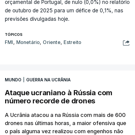
orçamental de Portugal, de nulo (0,0%) no relatório
de outubro de 2025 para um défice de 0,1%, nas
previsões divulgadas hoje.
TÓPICOS
FMI
,
Monetário
,
Oriente
,
Estreito
MUNDO
|
GUERRA NA UCRÂNIA
Ataque ucraniano à Rússia com
número recorde de drones
A Ucrânia atacou a na Rússia com mais de 600
drones nas últimas horas, a maior ofensiva que
o país alguma vez realizou com engenhos não